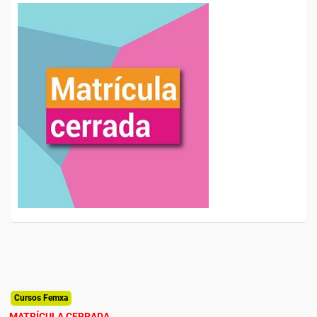
Cursos Femxa
MATRÍCULA CERRADA