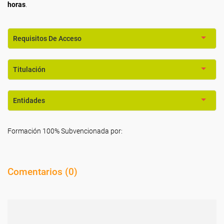
horas
.
Requisitos De Acceso
Titulación
Entidades
Formación 100% Subvencionada por:
Comentarios (
0
)