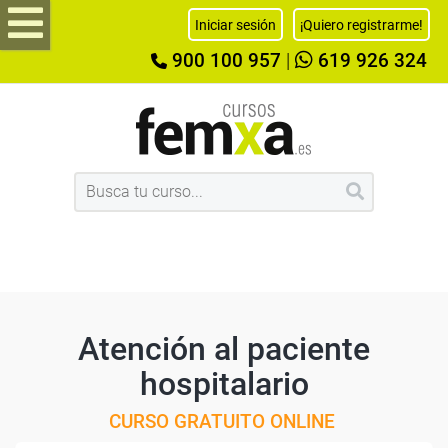
Iniciar sesión
¡Quiero registrarme!
900 100 957
|
619 926 324
Atención al paciente
hospitalario
CURSO GRATUITO ONLINE