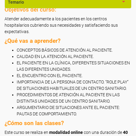
Temario
Objetivos del curso:
Atender adecuadamente a los pacientes en los centros
hospitalarios cubriendo sus necesidades y satisfaciendo sus
expectativas.
¿Qué vas a aprender?
CONCEPTOS BÁSICOS DE ATENCIÓN AL PACIENTE.
CALIDAD EN LA ATENCIÓN AL PACIENTE.
EL PACIENTE EN LA CLÍNICA, DIFERENTES SITUACIONES EN
LAS DIFERENTES UNIDADES.
EL ENCUENTRO CON EL PACIENTE.
IMPORTANCIA DE LA PERSONA DE CONTACTO. “ROLE PLAY”
DE SITUACIONES HABITUALES DE UN CENTRO SANITARIO.
PROCEDIMIENTOS DE ATENCIÓN AL PACIENTE EN LAS
DISTINTAS UNIDADES DE UN CENTRO SANITARIO.
ARGUMENTARIO DE SITUACIONES ANTE EL PACIENTE:
PAUTAS DE COMPORTAMIENTO.
¿Cómo son las clases?
Este curso se realiza en
modalidad online
con una duración de
40