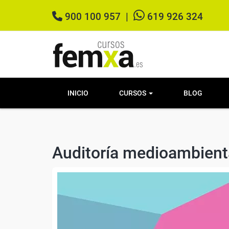
900 100 957
|
619 926 324
INICIO
CURSOS
BLOG
Auditoría medioambient