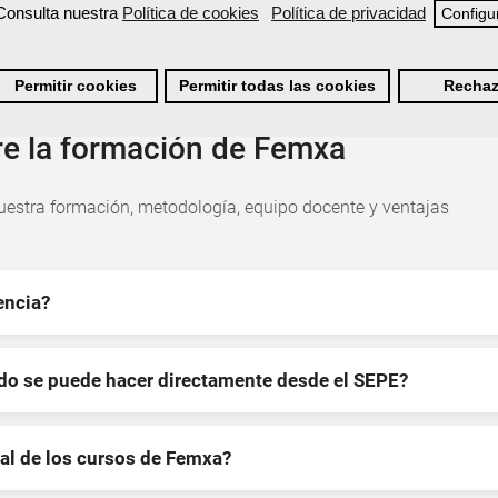
Consulta nuestra
Política de cookies
Política de privacidad
Configu
Permitir cookies
Permitir todas las cookies
Rechaz
re la formación de Femxa
estra formación, metodología, equipo docente y ventajas
encia?
ndo se puede hacer directamente desde el SEPE?
al de los cursos de Femxa?