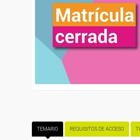
TEMARIO
REQUISITOS DE ACCESO
T