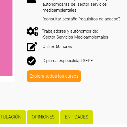
autónomos/as del sector servicios
medioambientales
(consultar pestaña "requisitos de acceso")
Trabajadores y autónomos de:
-Sector Servicios Medioambientales
Online, 60 horas
Diploma especialidad SEPE
Explora todos los cursos
ITULACIÓN
OPINIONES
ENTIDADES