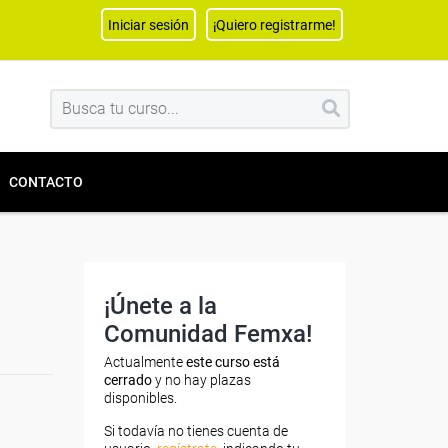
Iniciar sesión
¡Quiero registrarme!
CONTACTO
¡Únete a la
Comunidad Femxa!
Actualmente
este curso está
cerrado
y no hay plazas
disponibles.
Si todavía no tienes cuenta de