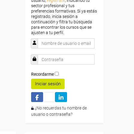
usuario,
regístrate
, indicando tu
sector profesional y tus
preferencias formativas. Si ya estás
registrado, inicia sesión a
continuación y filtra tu búsqueda
para encontrar los cursos que se
ajusten a tu perfil.
Recordarme
Iniciar sesión
¿No recuerdas tu nombre de
usuario o contraseña?