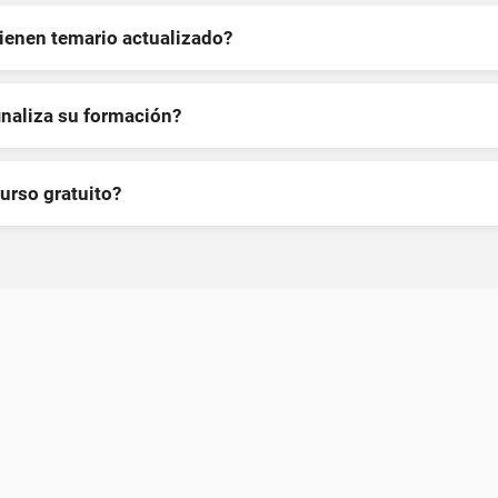
tienen temario actualizado?
inaliza su formación?
curso gratuito?