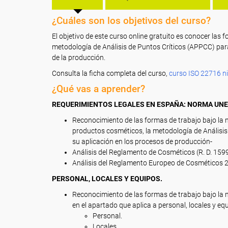
¿Cuáles son los objetivos del curso?
El objetivo de este curso online gratuito es conocer las
metodología de Análisis de Puntos Críticos (APPCC) para
de la producción.
Consulta la ficha completa del curso,
curso ISO 22716 ni
¿Qué vas a aprender?
REQUERIMIENTOS LEGALES EN ESPAÑA: NORMA UNE-
Reconocimiento de las formas de trabajo bajo la
productos cosméticos, la metodología de Análisi
su aplicación en los procesos de producción-
Análisis del Reglamento de Cosméticos (R. D. 1599
Análisis del Reglamento Europeo de Cosméticos 2
PERSONAL, LOCALES Y EQUIPOS.
Reconocimiento de las formas de trabajo bajo la
en el apartado que aplica a personal, locales y eq
Personal.
Locales.