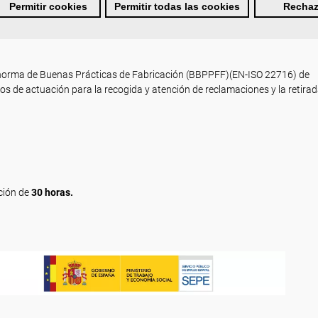
Permitir cookies
Permitir todas las cookies
Rechaz
caciones.
 norma de Buenas Prácticas de Fabricación (BBPPFF)(EN-ISO 22716) de
os de actuación para la recogida y atención de reclamaciones y la retira
ción de
30 horas.