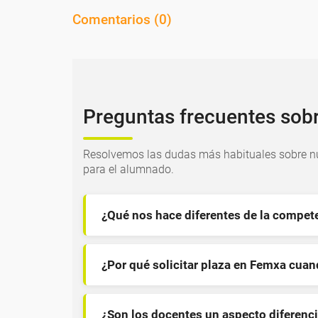
Comentarios (
0
)
Preguntas frecuentes sob
Resolvemos las dudas más habituales sobre nu
para el alumnado.
¿Qué nos hace diferentes de la compet
¿Por qué solicitar plaza en Femxa cua
¿Son los docentes un aspecto diferenci