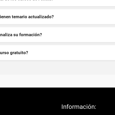
tienen temario actualizado?
inaliza su formación?
curso gratuito?
Información: