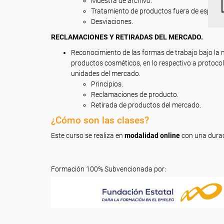
Muestra de archivo.
Tratamiento de productos fuera de especifi
Desviaciones.
RECLAMACIONES Y RETIRADAS DEL MERCADO.
Reconocimiento de las formas de trabajo bajo la
productos cosméticos, en lo respectivo a protocol
unidades del mercado.
Principios.
Reclamaciones de producto.
Retirada de productos del mercado.
¿Cómo son las clases?
Este curso se realiza en
modalidad online
con una dura
Formación 100% Subvencionada por: