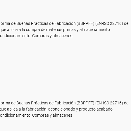
 norma de Buenas Prácticas de Fabricación (BBPPFF) (EN-ISO 22716) de
 que aplica a la compra de materias primas y almacenamiento.
 acondicionamiento. Compras y almacenes.
.
 norma de Buenas Prácticas de Fabricación (BBPPFF) (EN-ISO 22716) de
que aplica a la fabricación, acondicionado y producto acabado.
 acondicionamiento. Compras y almacenes