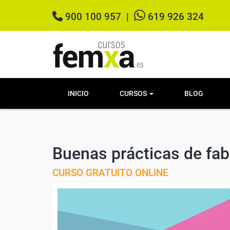
900 100 957
|
619 926 324
INICIO
CURSOS
BLOG
Buenas prácticas de fab
CURSO GRATUITO ONLINE