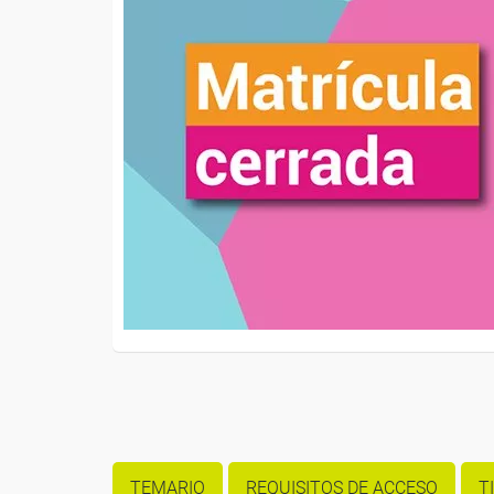
TEMARIO
REQUISITOS DE ACCESO
T