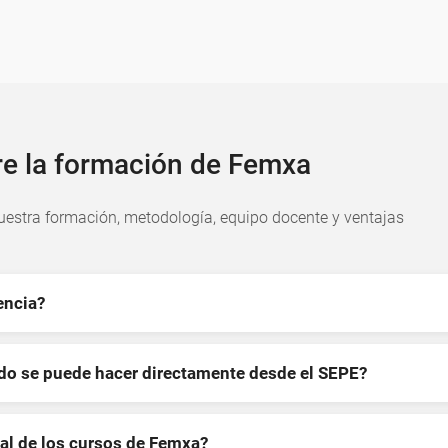
re la formación de Femxa
estra formación, metodología, equipo docente y ventajas
encia?
ndo se puede hacer directamente desde el SEPE?
al de los cursos de Femxa?