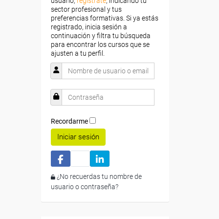
usuario,
regístrate
, indicando tu
sector profesional y tus
preferencias formativas. Si ya estás
registrado, inicia sesión a
continuación y filtra tu búsqueda
para encontrar los cursos que se
ajusten a tu perfil.
Recordarme
Iniciar sesión
¿No recuerdas tu nombre de
usuario o contraseña?