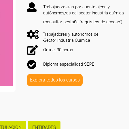
Trabajadores/as por cuenta ajena y
autónomos/as del sector industria química
(consultar pestaña "requisitos de acceso")
Trabajadores y autónomos de:
-Sector Industria Química
Online, 30 horas
Diploma especialidad SEPE
Explora todos los cursos
ITULACIÓN
ENTIDADES