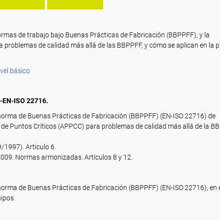
 formas de trabajo bajo Buenas Prácticas de Fabricación (BBPPFF), y la
 problemas de calidad más allá de las BBPPFF, y cómo se aplican en la p
vel básico
EN-ISO 22716.
 norma de Buenas Prácticas de Fabricación (BBPPFF) (EN-ISO 22716) de
s de Puntos Críticos (APPCC) para problemas de calidad más allá de la B
/1997). Articulo 6.
009. Normas armonizadas. Artículos 8 y 12.
 norma de Buenas Prácticas de Fabricación (BBPPFF) (EN-ISO 22716), en 
uipos.