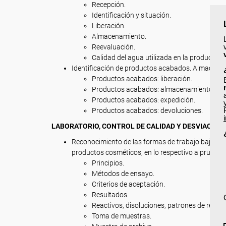
Recepción.
Identificación y situación.
Liberación.
Almacenamiento.
Reevaluación.
Calidad del agua utilizada en la producción
Identificación de productos acabados. Almacén.
Productos acabados: liberación.
Productos acabados: almacenamiento.
Productos acabados: expedición.
Productos acabados: devoluciones.
LABORATORIO, CONTROL DE CALIDAD Y DESVIACION
Reconocimiento de las formas de trabajo bajo la
productos cosméticos, en lo respectivo a pruebas d
Principios.
Métodos de ensayo.
Criterios de aceptación.
Resultados.
Reactivos, disoluciones, patrones de refere
Toma de muestras.