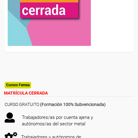
Cursos Femxa
MATRÍCULA CERRADA
CURSO GRATUITO
(Formación 100% Subvencionada)
Trabajadores/as por cuenta ajena y
autónomos/as del sector metal
Trabajadores y autónomos de: