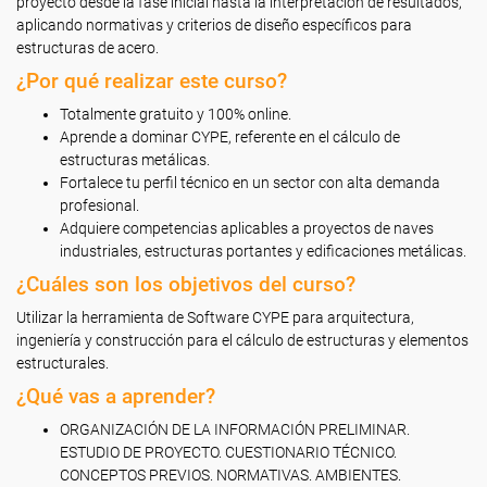
proyecto desde la fase inicial hasta la interpretación de resultados,
aplicando normativas y criterios de diseño específicos para
estructuras de acero.
¿Por qué realizar este curso?
Totalmente gratuito y 100% online.
Aprende a dominar CYPE, referente en el cálculo de
estructuras metálicas.
Fortalece tu perfil técnico en un sector con alta demanda
profesional.
Adquiere competencias aplicables a proyectos de naves
industriales, estructuras portantes y edificaciones metálicas.
¿Cuáles son los objetivos del curso?
Utilizar la herramienta de Software CYPE para arquitectura,
ingeniería y construcción para el cálculo de estructuras y elementos
estructurales.
¿Qué vas a aprender?
ORGANIZACIÓN DE LA INFORMACIÓN PRELIMINAR.
ESTUDIO DE PROYECTO. CUESTIONARIO TÉCNICO.
CONCEPTOS PREVIOS. NORMATIVAS. AMBIENTES.