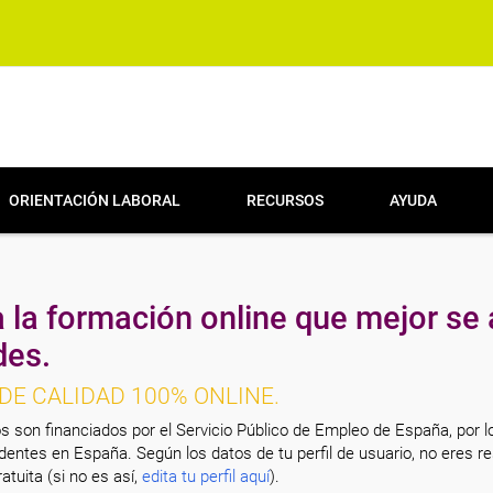
ORIENTACIÓN LABORAL
RECURSOS
AYUDA
 la formación online que mejor se 
des.
DE CALIDAD 100% ONLINE.
s son financiados por el Servicio Público de Empleo de España, por l
entes en España. Según los datos de tu perfil de usuario, no eres re
atuita (si no es así,
edita tu perfil aquí
).