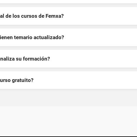
al de los cursos de Femxa?
tienen temario actualizado?
inaliza su formación?
curso gratuito?