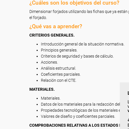
¿Cuáles son los objetivos del curso?
Dimensionar forjados utilizando las fichas que ya están 
el forjado.
¿Qué vas a aprender?
CRITERIOS GENERALES.
Introducción general de la situación normativa.
Principios generales.
Criterios de seguridad y bases de cálculo.
Acciones.
Análisis estructural.
Coeficientes parciales.
Relación con el CTE.
MATERIALES.
Materiales.
Datos de los materiales para la redacción del proy
Propiedades tecnológicas de los materiales estruc
Valores de diseño y coeficientes parciales.
COMPROBACIONES RELATIVAS A LOS ESTADOS LÍMIT