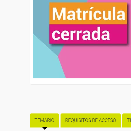
TEMARIO
REQUISITOS DE ACCESO
T