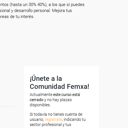
ntos (hasta un 30% 40%), a los que sí puedes
onal y desarrollo personal. Mejora tus
reas de tu interés.
¡Únete a la
Comunidad Femxa!
Actualmente
este curso está
cerrado
y no hay plazas
disponibles.
Si todavía no tienes cuenta de
usuario,
regístrate
, indicando tu
sector profesional y tus