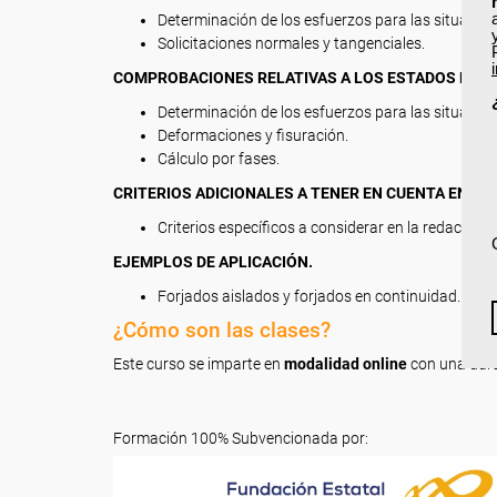
Determinación de los esfuerzos para las situacione
Solicitaciones normales y tangenciales.
COMPROBACIONES RELATIVAS A LOS ESTADOS LÍMITE
Determinación de los esfuerzos para las situacione
Deformaciones y fisuración.
Cálculo por fases.
CRITERIOS ADICIONALES A TENER EN CUENTA EN EL
Criterios específicos a considerar en la redacción d
EJEMPLOS DE APLICACIÓN.
Forjados aislados y forjados en continuidad.
¿Cómo son las clases?
Este curso se imparte en
modalidad online
con una dur
Formación 100% Subvencionada por: