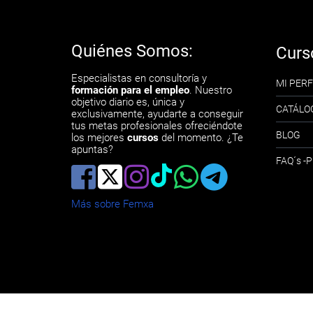
Quiénes Somos:
Curs
Especialistas en consultoría y
MI PERF
formación para el empleo
. Nuestro
objetivo diario es, única y
CATÁLO
exclusivamente, ayudarte a conseguir
tus metas profesionales ofreciéndote
BLOG
los mejores
cursos
del momento. ¿Te
apuntas?
FAQ´s 
Más sobre Femxa