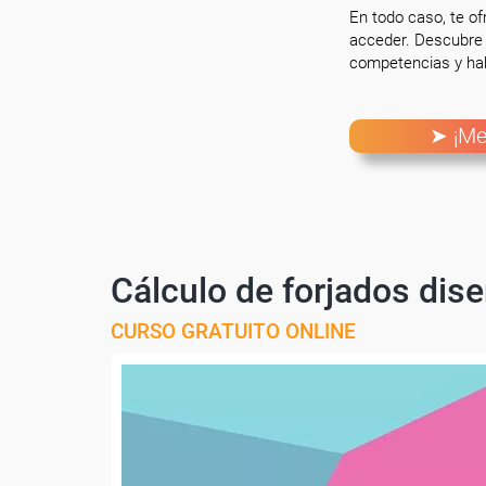
En todo caso, te o
acceder. Descubre 
competencias y hab
➤ ¡Me
Cálculo de forjados dise
CURSO GRATUITO ONLINE