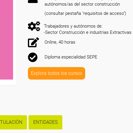
autónomos/as del sector construcción
(consultar pestaña "requisitos de acceso")
Trabajadores y autónomos de:
-Sector Construcción e industrias Extractivas
Online, 40 horas
Diploma especialidad SEPE
Explora todos los cursos
ITULACIÓN
ENTIDADES