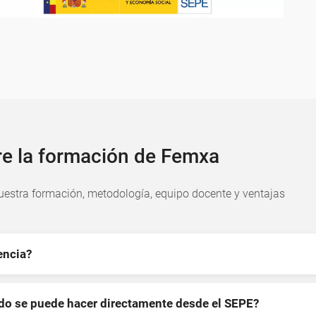
re la formación de Femxa
estra formación, metodología, equipo docente y ventajas
encia?
ndo se puede hacer directamente desde el SEPE?