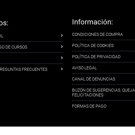
Información:
os:
CONDICIONES DE COMPRA
IL
POLÍTICA DE COOKIES
GO DE CURSOS
POLÍTICA DE PRIVACIDAD
AVISO LEGAL
-PREGUNTAS FRECUENTES
CANAL DE DENUNCIAS
BUZÓN DE SUGERENCIAS, QUEJA
FELICITACIONES
FORMAS DE PAGO