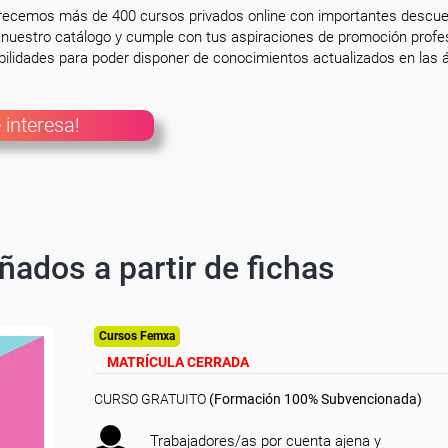
frecemos más de 400 cursos privados online con importantes descue
nuestro catálogo y cumple con tus aspiraciones de promoción profesi
ilidades para poder disponer de conocimientos actualizados en las á
 interesa!
ñados a partir de fichas
Cursos Femxa
MATRÍCULA CERRADA
CURSO GRATUITO
(Formación 100% Subvencionada)
Trabajadores/as por cuenta ajena y