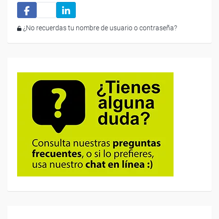
¿No recuerdas tu nombre de usuario o contraseña?