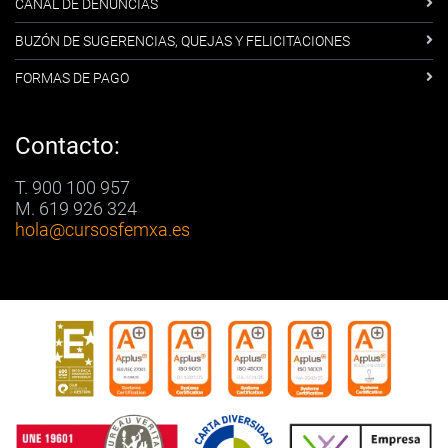
CANAL DE DENUNCIAS
BUZÓN DE SUGERENCIAS, QUEJAS Y FELICITACIONES
FORMAS DE PAGO
Contacto:
T. 900 100 957
M. 619 926 324
hola
@cursosfemxa.es