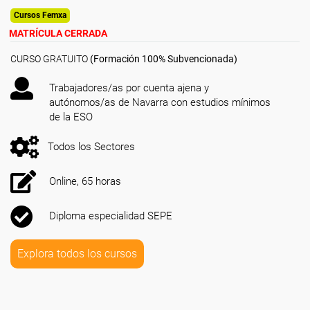
Cursos Femxa
MATRÍCULA CERRADA
CURSO GRATUITO
(Formación 100% Subvencionada)
Trabajadores/as por cuenta ajena y
autónomos/as de Navarra con estudios mínimos
de la ESO
Todos los Sectores
Online, 65 horas
Diploma especialidad SEPE
Explora todos los cursos