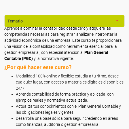
Temario
Aprende a dominar la contabilidad desde cero y adquiere las
competencias necesarias para registrar, analizar e interpretar la
actividad económica de una empresa. Este curso te proporcionará
una visión de la contabilidad como herramienta esencial para la
gestión empresarial, con especial atención al
Plan General
Contable (PGC)
y la normativa vigente.
¿Por qué hacer este curso?
Modalidad 100% online y flexible: estudia a tu ritmo, desde
cualquier lugar, con acceso a materiales digitales disponibles
24/7.
Aprende contabilidad de forma práctica y aplicada, con
ejemplos reales y normativa actualizada.
Actualiza tus conocimientos con el Plan General Contable y
las obligaciones legales vigentes.
Desarrolla una base sólida para seguir creciendo en áreas
como finanzas, auditoría o gestión empresarial.