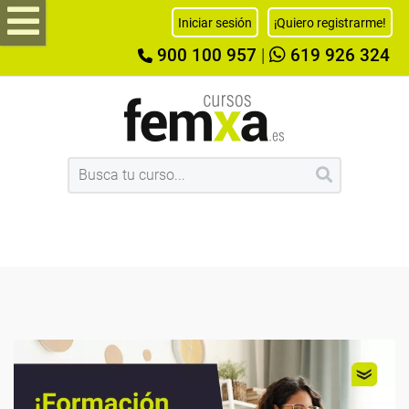
Iniciar sesión
¡Quiero registrarme!
900 100 957
|
619 926 324