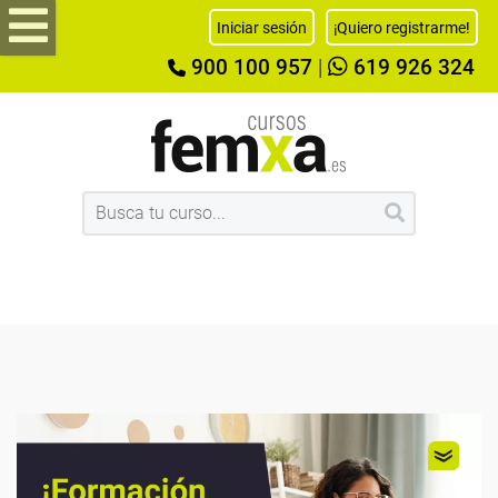
Iniciar sesión
¡Quiero registrarme!
900 100 957
|
619 926 324