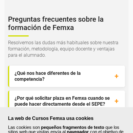
Preguntas frecuentes sobre la
formación de Femxa
Resolvemos las dudas más habituales sobre nuestra
formación, metodología, equipo docente y ventajas
para el alumnado.
¿Qué nos hace diferentes de la
competencia?
¿Por qué solicitar plaza en Femxa cuando se
puede hacer directamente desde el SEPE?
La web de Cursos Femxa usa cookies
¿Son los docentes un aspecto diferencial de
Las cookies son
pequeños fragmentos de texto
que los
los cursos de Femxa?
sitios web que visitas envía al
navegador
con el objetivo de