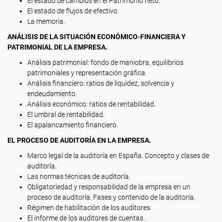
El estado de cambios en el Patrimonio neto.
El estado de flujos de efectivo.
La memoria.
ANÁLISIS DE LA SITUACIÓN ECONÓMICO-FINANCIERA Y
PATRIMONIAL DE LA EMPRESA.
Análisis patrimonial: fondo de maniobra, equilibrios
patrimoniales y representación gráfica.
Análisis financiero: ratios de liquidez, solvencia y
endeudamiento.
Análisis económico: ratios de rentabilidad.
El umbral de rentabilidad.
El apalancamiento financiero.
EL PROCESO DE AUDITORÍA EN LA EMPRESA.
Marco legal de la auditoría en España. Concepto y clases de
auditoría.
Las normas técnicas de auditoría.
Obligatoriedad y responsabilidad de la empresa en un
proceso de auditoría. Fases y contenido de la auditoría.
Régimen de habilitación de los auditores.
El informe de los auditores de cuentas.