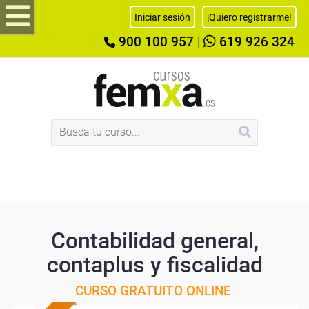
Iniciar sesión
¡Quiero registrarme!
900 100 957
|
619 926 324
Contabilidad general,
contaplus y fiscalidad
CURSO GRATUITO ONLINE