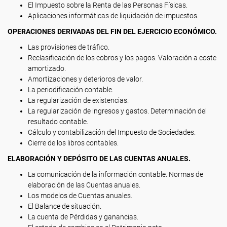
El Impuesto sobre la Renta de las Personas Físicas.
Aplicaciones informáticas de liquidación de impuestos.
OPERACIONES DERIVADAS DEL FIN DEL EJERCICIO ECONÓMICO.
Las provisiones de tráfico.
Reclasificación de los cobros y los pagos. Valoración a coste
amortizado.
Amortizaciones y deterioros de valor.
La periodificación contable.
La regularización de existencias.
La regularización de ingresos y gastos. Determinación del
resultado contable.
Cálculo y contabilización del Impuesto de Sociedades.
Cierre de los libros contables.
ELABORACIÓN Y DEPÓSITO DE LAS CUENTAS ANUALES.
La comunicación de la información contable. Normas de
elaboración de las Cuentas anuales.
Los modelos de Cuentas anuales.
El Balance de situación.
La cuenta de Pérdidas y ganancias.