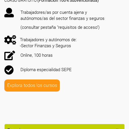
CURSO GRATUITO
(Formación 100% Subvencionada)
Trabajadores/as por cuenta ajena y
autónomos/as del sector finanzas y seguros
(consultar pestaña "requisitos de acceso")
Trabajadores y autónomos de:
-Sector Finanzas y Seguros
Online, 100 horas
Diploma especialidad SEPE
Explora todos los cursos