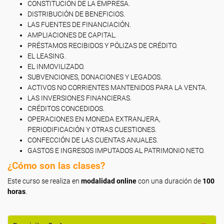
CONSTITUCIÓN DE LA EMPRESA.
DISTRIBUCIÓN DE BENEFICIOS.
LAS FUENTES DE FINANCIACIÓN.
AMPLIACIONES DE CAPITAL.
PRÉSTAMOS RECIBIDOS Y PÓLIZAS DE CRÉDITO.
EL LEASING.
EL INMOVILIZADO.
SUBVENCIONES, DONACIONES Y LEGADOS.
ACTIVOS NO CORRIENTES MANTENIDOS PARA LA VENTA.
LAS INVERSIONES FINANCIERAS.
CRÉDITOS CONCEDIDOS.
OPERACIONES EN MONEDA EXTRANJERA,
PERIODIFICACIÓN Y OTRAS CUESTIONES.
CONFECCIÓN DE LAS CUENTAS ANUALES.
GASTOS E INGRESOS IMPUTADOS AL PATRIMONIO NETO.
¿Cómo son las clases?
Este curso se realiza en
modalidad online
con una duración de
100
horas
.