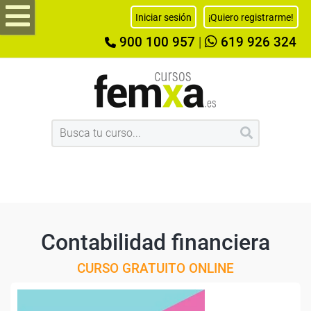
Iniciar sesión
¡Quiero registrarme!
900 100 957
|
619 926 324
Contabilidad financiera
CURSO GRATUITO ONLINE