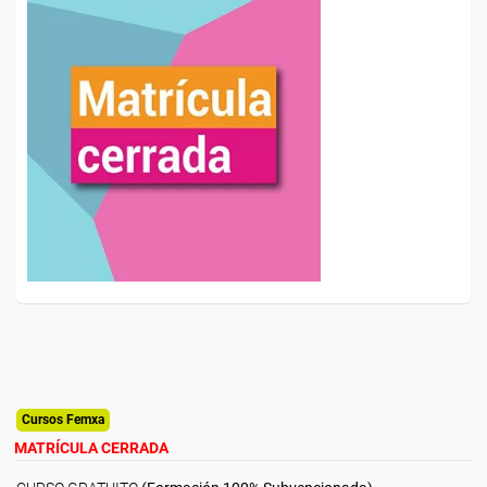
Cursos Femxa
MATRÍCULA CERRADA