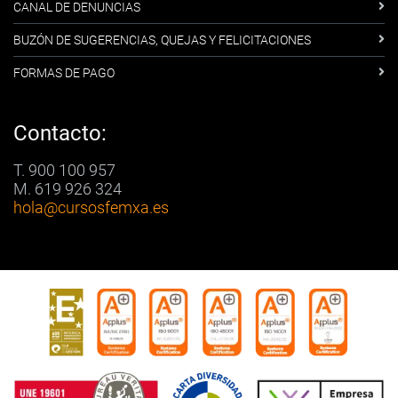
CANAL DE DENUNCIAS
BUZÓN DE SUGERENCIAS, QUEJAS Y FELICITACIONES
FORMAS DE PAGO
Contacto:
T. 900 100 957
M. 619 926 324
hola
@cursosfemxa.es