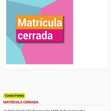
Cursos Femxa
MATRÍCULA CERRADA