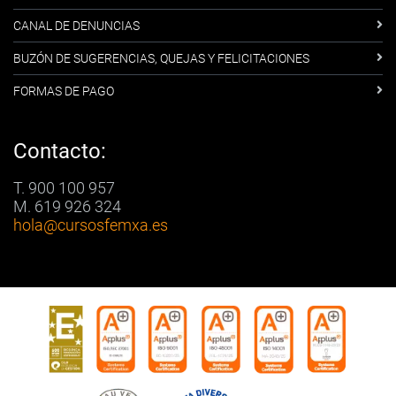
CANAL DE DENUNCIAS
BUZÓN DE SUGERENCIAS, QUEJAS Y FELICITACIONES
FORMAS DE PAGO
Contacto:
T. 900 100 957
M. 619 926 324
hola
@cursosfemxa.es