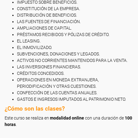
IMPUESTO SOBRE BENEFICIOS.
CONSTITUCIÓN DE LA EMPRESA.
DISTRIBUCIÓN DE BENEFICIOS.
LAS FUENTES DE FINANCIACIÓN.
AMPLIACIONES DE CAPITAL.
PRÉSTAMOS RECIBIDOS Y PÓLIZAS DE CRÉDITO.
EL LEASING.
EL INMOVILIZADO.
SUBVENCIONES, DONACIONES Y LEGADOS.
ACTIVOS NO CORRIENTES MANTENIDOS PARA LA VENTA.
LAS INVERSIONES FINANCIERAS.
CRÉDITOS CONCEDIDOS.
OPERACIONES EN MONEDA EXTRANJERA,
PERIODIFICACIÓN Y OTRAS CUESTIONES.
CONFECCIÓN DE LAS CUENTAS ANUALES.
GASTOS E INGRESOS IMPUTADOS AL PATRIMONIO NETO.
¿Cómo son las clases?
Este curso se realiza en
modalidad online
con una duración de
100
horas
.