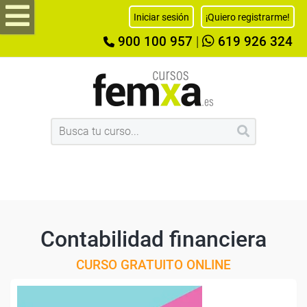
Iniciar sesión
¡Quiero registrarme!
900 100 957
|
619 926 324
Contabilidad financiera
CURSO GRATUITO ONLINE