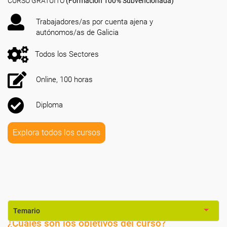
CURSO GRATUITO
(Formación 100% Subvencionada)
Trabajadores/as por cuenta ajena y
autónomos/as de Galicia
Todos los Sectores
Online, 100 horas
Diploma
Explora todos los cursos
Temario
¿Cuáles son los objetivos del curso?