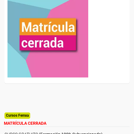
Cursos Femxa
MATRÍCULA CERRADA