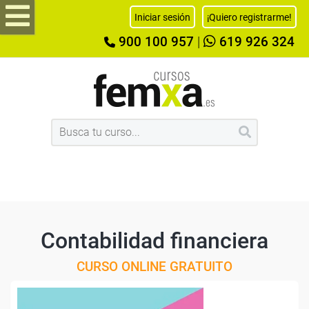
Iniciar sesión
¡Quiero registrarme!
900 100 957
|
619 926 324
Contabilidad financiera
CURSO ONLINE GRATUITO