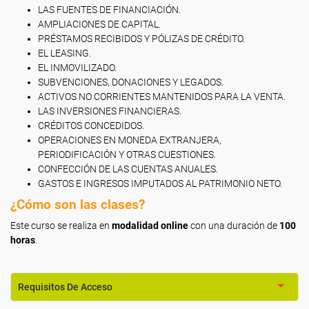
LAS FUENTES DE FINANCIACIÓN.
AMPLIACIONES DE CAPITAL.
PRÉSTAMOS RECIBIDOS Y PÓLIZAS DE CRÉDITO.
EL LEASING.
EL INMOVILIZADO.
SUBVENCIONES, DONACIONES Y LEGADOS.
ACTIVOS NO CORRIENTES MANTENIDOS PARA LA VENTA.
LAS INVERSIONES FINANCIERAS.
CRÉDITOS CONCEDIDOS.
OPERACIONES EN MONEDA EXTRANJERA,
PERIODIFICACIÓN Y OTRAS CUESTIONES.
CONFECCIÓN DE LAS CUENTAS ANUALES.
GASTOS E INGRESOS IMPUTADOS AL PATRIMONIO NETO.
¿Cómo son las clases?
Este curso se realiza en
modalidad online
con una duración de
100
horas
.
Requisitos De Acceso