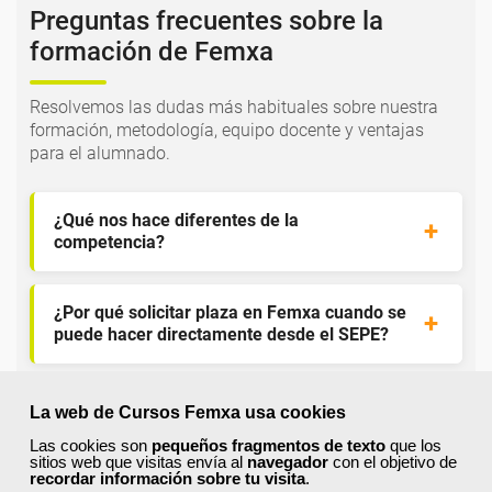
Preguntas frecuentes sobre la
formación de Femxa
Resolvemos las dudas más habituales sobre nuestra
formación, metodología, equipo docente y ventajas
para el alumnado.
¿Qué nos hace diferentes de la
competencia?
¿Por qué solicitar plaza en Femxa cuando se
puede hacer directamente desde el SEPE?
¿Son los docentes un aspecto diferencial de
La web de Cursos Femxa usa cookies
los cursos de Femxa?
Las cookies son
pequeños fragmentos de texto
que los
sitios web que visitas envía al
navegador
con el objetivo de
recordar información sobre tu visita
.