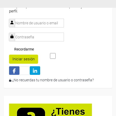
estás registrado, inicia sesión a continuación y filtra tu
búsqueda para encontrar los cursos que se ajusten a tu
perfil.
Recordarme
Iniciar sesión
¿No recuerdas tu nombre de usuario o contraseña?