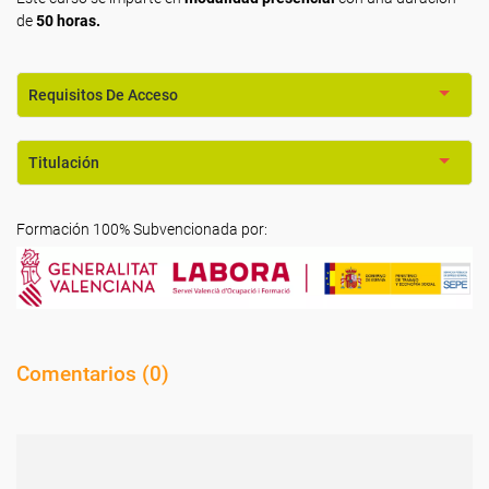
de
50 horas.
Requisitos De Acceso
Titulación
Formación 100% Subvencionada por:
Comentarios (
0
)