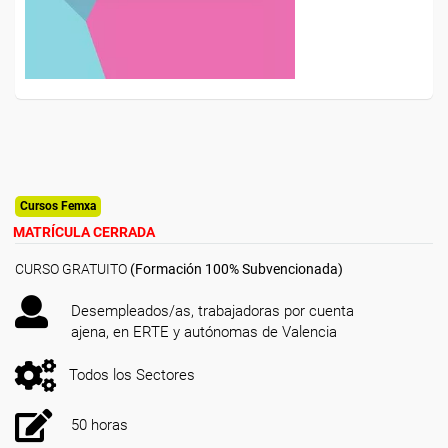
Cursos Femxa
MATRÍCULA CERRADA
CURSO GRATUITO
(Formación 100% Subvencionada)
Desempleados/as, trabajadoras por cuenta
ajena, en ERTE y autónomas de Valencia
Todos los Sectores
50 horas