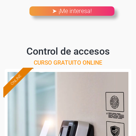
➤ ¡Me interesa!
Control de accesos
CURSO GRATUITO ONLINE
ONLINE