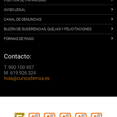
AVISO LEGAL
CANAL DE DENUNCIAS
BUZÓN DE SUGERENCIAS, QUEJAS Y FELICITACIONES
FORMAS DE PAGO
Contacto:
T. 900 100 957
M. 619 926 324
hola
@cursosfemxa.es