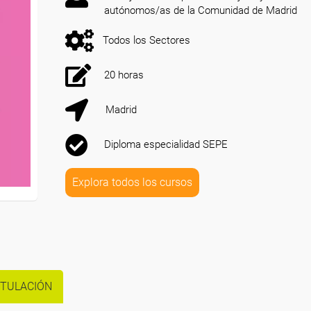
autónomos/as de la Comunidad de Madrid
Todos los Sectores
20 horas
Madrid
Diploma especialidad SEPE
Explora todos los cursos
ITULACIÓN