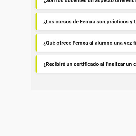
¿Son los docentes un aspecto diferenci
¿Los cursos de Femxa son prácticos y 
¿Qué ofrece Femxa al alumno una vez f
¿Recibiré un certificado al finalizar un 