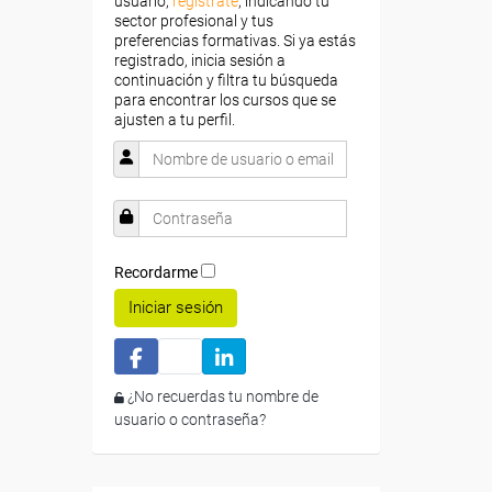
usuario,
regístrate
, indicando tu
sector profesional y tus
preferencias formativas. Si ya estás
registrado, inicia sesión a
continuación y filtra tu búsqueda
para encontrar los cursos que se
ajusten a tu perfil.
Recordarme
Iniciar sesión
¿No recuerdas tu nombre de
usuario o contraseña?