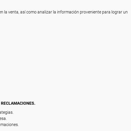
 en la venta, así como analizar la información proveniente para lograr un
E RECLAMACIONES.
ategias.
esa.
amaciones.