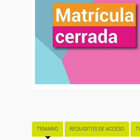
TEMARIO
REQUISITOS DE ACCESO
T