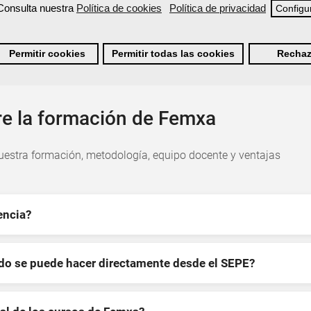
Consulta nuestra
Política de cookies
Política de privacidad
Configu
Permitir cookies
Permitir todas las cookies
Rechaz
re la formación de Femxa
estra formación, metodología, equipo docente y ventajas
encia?
ndo se puede hacer directamente desde el SEPE?