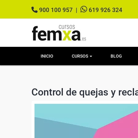
900 100 957
|
619 926 324
INICIO
CURSOS
BLOG
Control de quejas y rec