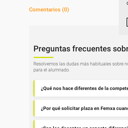
Comentarios (
0
)
Preguntas frecuentes sob
Resolvemos las dudas más habituales sobre nu
para el alumnado.
¿Qué nos hace diferentes de la compet
¿Por qué solicitar plaza en Femxa cua