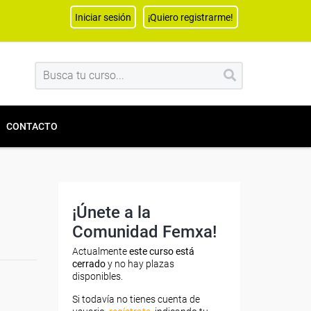
Iniciar sesión
¡Quiero registrarme!
CONTACTO
¡Únete a la
Comunidad Femxa!
Actualmente
este curso está
cerrado
y no hay plazas
disponibles.
Si todavía no tienes cuenta de