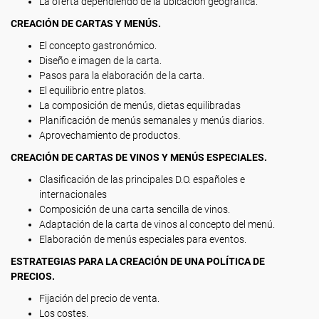
La oferta dependiendo de la ubicación geográfica.
CREACIÓN DE CARTAS Y MENÚS.
El concepto gastronómico.
Diseño e imagen de la carta.
Pasos para la elaboración de la carta.
El equilibrio entre platos.
La composición de menús, dietas equilibradas
Planificación de menús semanales y menús diarios.
Aprovechamiento de productos.
CREACIÓN DE CARTAS DE VINOS Y MENÚS ESPECIALES.
Clasificación de las principales D.O. españoles e
internacionales
Composición de una carta sencilla de vinos.
Adaptación de la carta de vinos al concepto del menú.
Elaboración de menús especiales para eventos.
ESTRATEGIAS PARA LA CREACIÓN DE UNA POLÍTICA DE
PRECIOS.
Fijación del precio de venta.
Los costes.