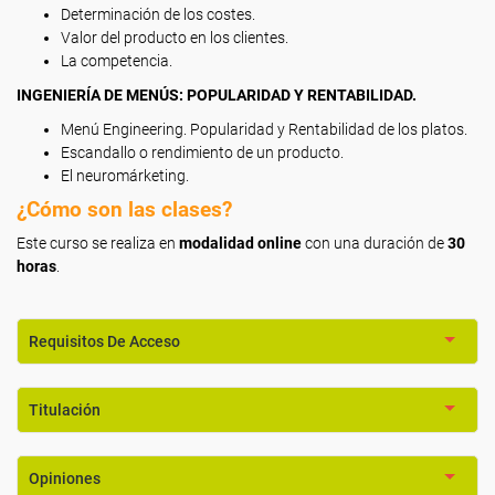
Determinación de los costes.
Valor del producto en los clientes.
La competencia.
INGENIERÍA DE MENÚS: POPULARIDAD Y RENTABILIDAD.
Menú Engineering. Popularidad y Rentabilidad de los platos.
Escandallo o rendimiento de un producto.
El neuromárketing.
¿Cómo son las clases?
Este curso se realiza en
modalidad online
con una duración de
30
horas
.
Requisitos De Acceso
Titulación
Opiniones