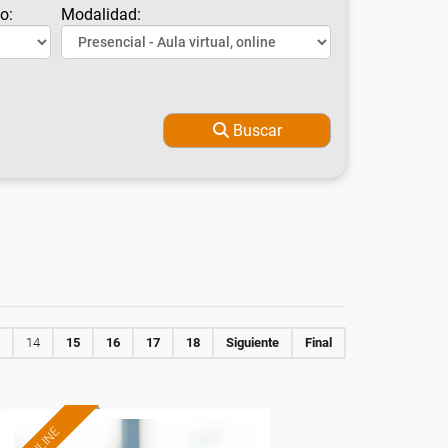
o:
Modalidad:
Buscar
14
15
16
17
18
Siguiente
Final
ONLINE