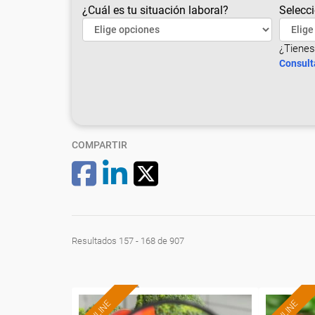
¿Cuál es tu situación laboral?
Selecci
¿Tienes
Consult
COMPARTIR
Resultados 157 - 168 de 907
ONLINE
ONLINE