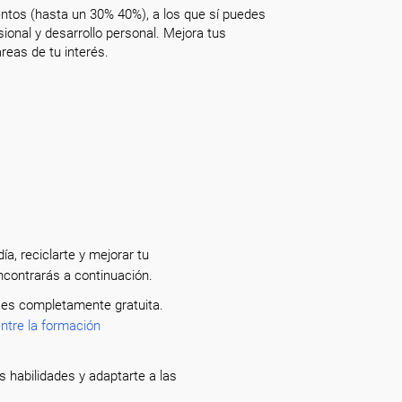
ntos (hasta un 30% 40%), a los que sí puedes
onal y desarrollo personal. Mejora tus
reas de tu interés.
a, reciclarte y mejorar tu
contrarás a continuación.
 es completamente gratuita.
entre la formación
 habilidades y adaptarte a las