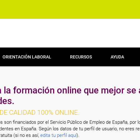
ORIENTACIÓN LABORAL
RECURSOS
AYUDA
 la formación online que mejor se 
des.
DE CALIDAD 100% ONLINE.
s son financiados por el Servicio Público de Empleo de España, por l
entes en España. Según los datos de tu perfil de usuario, no eres re
atuita (si no es así,
edita tu perfil aquí
).