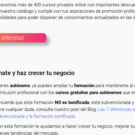
frecemos más de 400 cursos privados online con importantes descue
nuestro catálogo y cumple con tus aspiraciones de promoción profesi
ilidades para poder disponer de conocimientos actualizados en las á
 interesa!
ate y haz crecer tu negocio
 eres
autónomo
, ya puedes ampliar tu
formación
para mantenerte al dí
rrículum profesional con los
cursos gratuitos para autónomos
que en
cuerda que esta formación
NO es bonificada
, está subvencionada y
ra cualquier duda, consulta nuestro post del Blog:
Las 7 diferencias 
bvencionada y la formación bonificada
.
n esta formación te ayudamos a hacer crecer tu negocio, mejorar tus
evas tendencias del mercado.