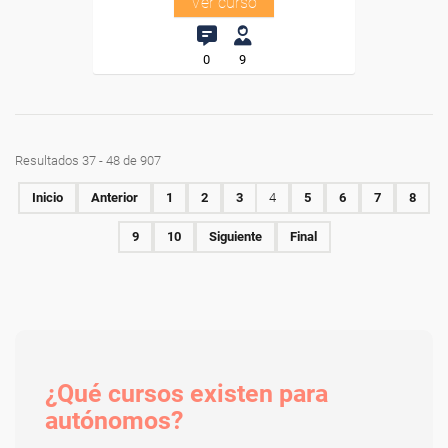
Ver curso
0
9
Resultados 37 - 48 de 907
Inicio
Anterior
1
2
3
4
5
6
7
8
9
10
Siguiente
Final
¿Qué cursos existen para
autónomos?