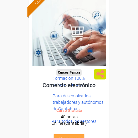
Cursos Femxa
Formación 100%
Comercio electrónico
subvencionada.
Para desempleados,
trabajadores y autónomos
de Cantabria.
Curso Gratuito
40 horas
Para todos los sectores.
Online (Cantabria )