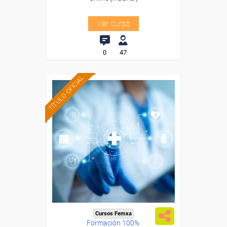
Ver curso
0
47
TÍTULO OFICIAL
Cursos Femxa
Formación 100%