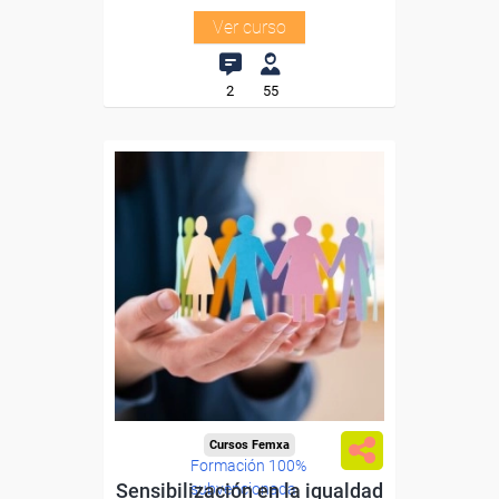
Ver curso
2
55
Cursos Femxa
Formación 100%
Sensibilización en la igualdad
subvencionada.