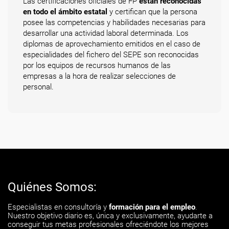
Las certificaciones oficiales de FP
están reconocidas
en todo el ámbito estatal
y certifican que la persona
posee las competencias y habilidades necesarias para
desarrollar una actividad laboral determinada. Los
diplomas de aprovechamiento emitidos en el caso de
especialidades del fichero del SEPE son reconocidas
por los equipos de recursos humanos de las
empresas a la hora de realizar selecciones de
personal.
Quiénes Somos:
Especialistas en consultoría y
formación para el empleo
.
Nuestro objetivo diario es, única y exclusivamente, ayudarte a
conseguir tus metas profesionales ofreciéndote los mejores