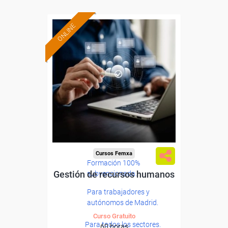
ONLINE
Cursos Femxa
Formación 100%
Gestión de recursos humanos
subvencionada.
Para trabajadores y
autónomos de Madrid.
Curso Gratuito
Para todos los sectores.
60 horas