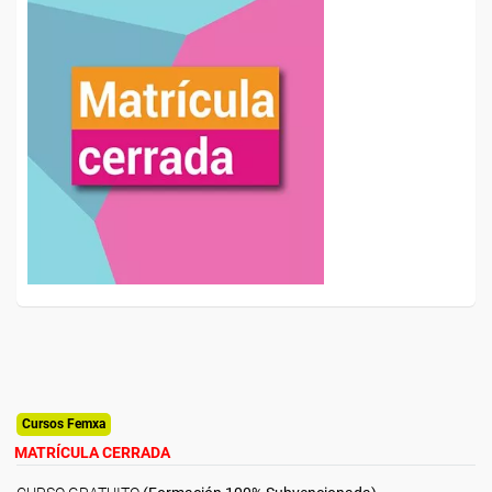
Cursos Femxa
MATRÍCULA CERRADA