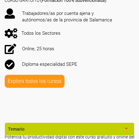
CURSO GRATUITO
(Formación 100% Subvencionada)
Trabajadores/as por cuenta ajena y
autónomos/as de la provincia de Salamanca
Todos los Sectores
Online, 25 horas
Diploma especialidad SEPE
Explora todos los cursos
Temario
Potencia tu productividad digital con este curso gratuito y online del