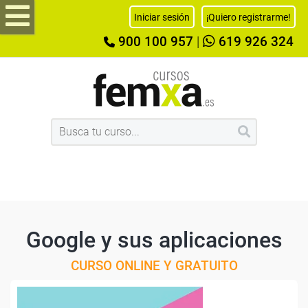
Iniciar sesión
¡Quiero registrarme!
900 100 957
|
619 926 324
Google y sus aplicaciones
CURSO ONLINE Y GRATUITO