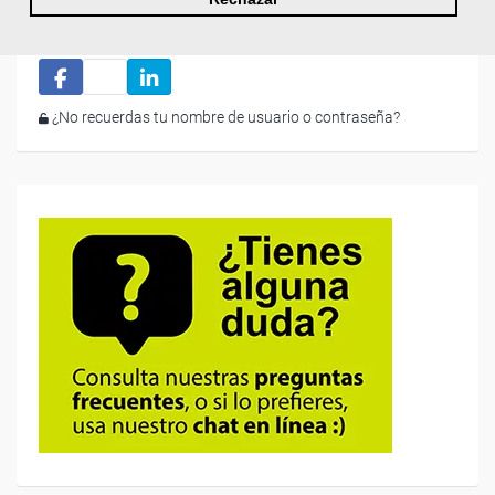
Iniciar sesión
¿No recuerdas tu nombre de usuario o contraseña?