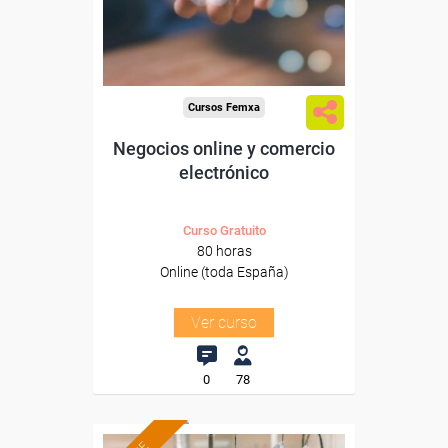
Sector
-Grandes Almacenes.
Cursos Femxa
Negocios online y comercio
electrónico
Curso Gratuito
80 horas
Online (toda España)
Ver curso
0
78