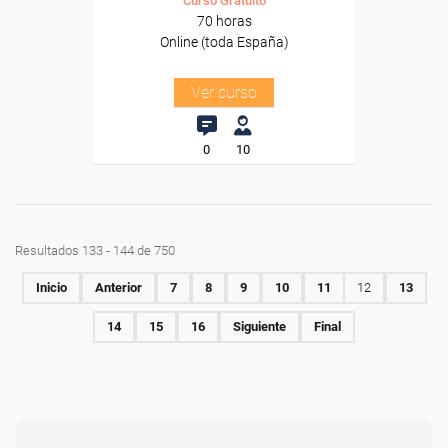
Curso Gratuito
70 horas
Online (toda España)
Ver curso
0
10
Resultados 133 - 144 de 750
Inicio
Anterior
7
8
9
10
11
12
13
14
15
16
Siguiente
Final