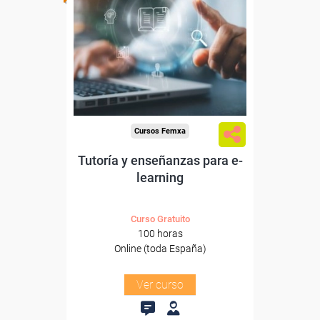
Para desempleados,
trabajadores y autónomos.
Sector
-Educación.
Cursos Femxa
Tutoría y enseñanzas para e-
learning
Curso Gratuito
100 horas
Online (toda España)
Ver curso