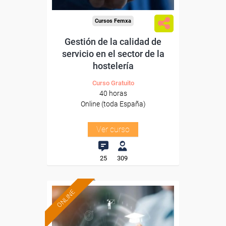
Cursos Femxa
Gestión de la calidad de
servicio en el sector de la
hostelería
Curso Gratuito
40 horas
Online (toda España)
Ver curso
25
309
ONLINE
Formación 100%
subvencionada.