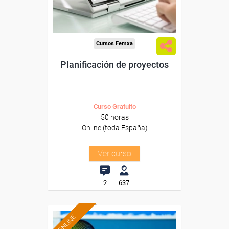
-Administración.
Cursos Femxa
Planificación de proyectos
Curso Gratuito
50 horas
Online (toda España)
Ver curso
2
637
ONLINE