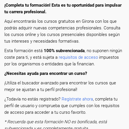
¡Completa tu formación! Esta es tu oportunidad para impulsar
tu carrera profesional.
Aquí encontrarás los cursos gratuitos en Girona con los que
podrás adquirir nuevas competencias profesionales. Consulta
los cursos online y los cursos presenciales disponibles según
tus intereses y necesidades formativas.
Esta formación está
100% subvencionada
, no suponen ningún
coste para ti, y está sujeta a
requisitos de acceso
impuestos
por los organismos o entidades que la financian.
¿Necesitas ayuda para encontrar un curso?
¡Utiliza el buscador avanzado para encontrar los cursos que
mejor se ajustan a tu perfil profesional!
¿Todavía no estás registrado?
Regístrate ahora
, completa tu
perfil de usuario y comprueba que cumples con los requisitos
de acceso para acceder a tu curso favorito.
* Recuerda que esta formación NO es bonificada, está
subvencionada y es completamente gratuita.