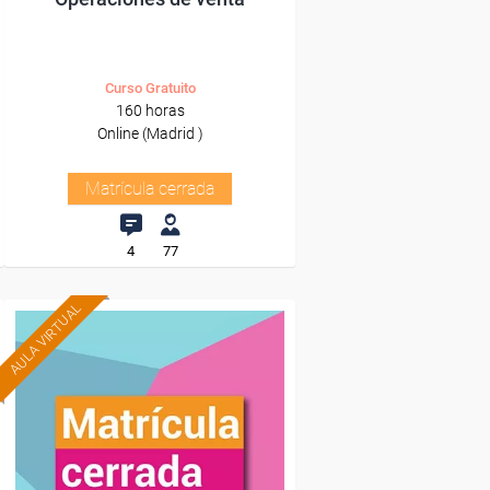
Curso Gratuito
160 horas
Online (Madrid )
Matrícula cerrada
4
77
AULA VIRTUAL