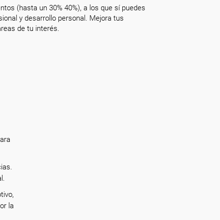
ntos (hasta un 30% 40%), a los que sí puedes
onal y desarrollo personal. Mejora tus
reas de tu interés.
para
ias.
al.
tivo,
or la