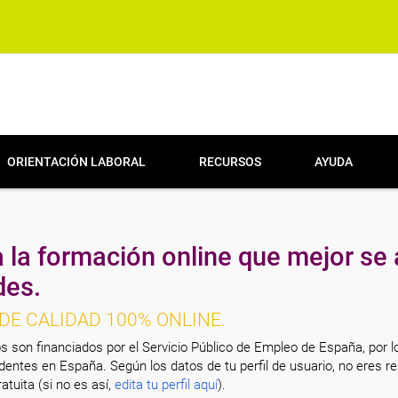
ORIENTACIÓN LABORAL
RECURSOS
AYUDA
 la formación online que mejor se 
des.
DE CALIDAD 100% ONLINE.
s son financiados por el Servicio Público de Empleo de España, por l
entes en España. Según los datos de tu perfil de usuario, no eres re
atuita (si no es así,
edita tu perfil aquí
).