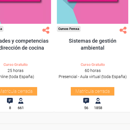
xa
Cursos Femxa
dades y competencias
Sistemas de gestión
 dirección de cocina
ambiental
Curso Gratuito
Curso Gratuito
25 horas
60 horas
nline (toda España)
Presencial - Aula virtual (toda España)
Matrícula cerrada
Matrícula cerrada
8
661
56
1858