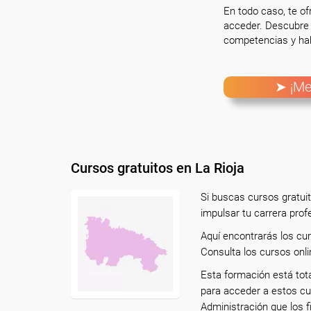
En todo caso, te o
acceder. Descubre 
competencias y hab
➤ ¡Me
Cursos gratuitos en La Rioja
Si buscas cursos gratuit
impulsar tu carrera prof
Aquí encontrarás los cu
Consulta los cursos onli
Esta formación está tot
para acceder a estos cu
Administración que los f