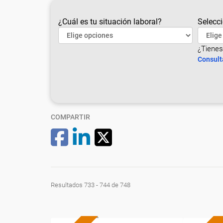
¿Cuál es tu situación laboral?
Selecci
¿Tienes
Consult
COMPARTIR
Resultados 733 - 744 de 748