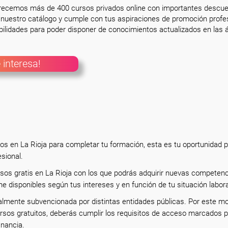
frecemos más de 400 cursos privados online con importantes descue
nuestro catálogo y cumple con tus aspiraciones de promoción profesi
ilidades para poder disponer de conocimientos actualizados en las á
 interesa!
os en La Rioja para completar tu formación, esta es tu oportunidad 
esional.
rsos gratis en La Rioja con los que podrás adquirir nuevas competenc
ne disponibles según tus intereses y en función de tu situación labor
almente subvencionada por distintas entidades públicas. Por este mo
rsos gratuitos, deberás cumplir los requisitos de acceso marcados p
inancia.