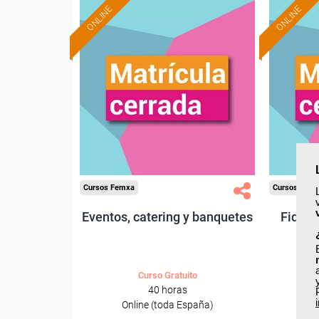
ONLINE
ONLINE
Cursos Femxa
Cursos Fem
Eventos, catering y banquetes
Fideli
Curso Gratuito
40 horas
Online (toda España)
O