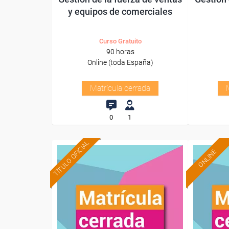
y equipos de comerciales
Curso Gratuito
90 horas
Online (toda España)
Matrícula cerrada
0
1
TÍTULO OFICIAL
ONLINE