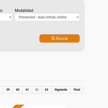
o:
Modalidad:
Buscar
59
60
61
62
63
Siguiente
Final