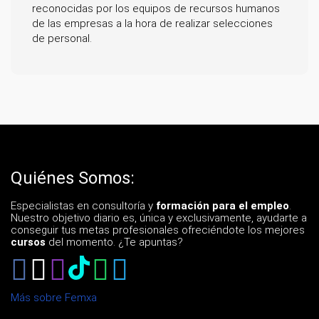
reconocidas por los equipos de recursos humanos
de las empresas a la hora de realizar selecciones
de personal.
Quiénes Somos:
Especialistas en consultoría y
formación para el empleo
.
Nuestro objetivo diario es, única y exclusivamente, ayudarte a
conseguir tus metas profesionales ofreciéndote los mejores
cursos
del momento. ¿Te apuntas?
Más sobre Femxa