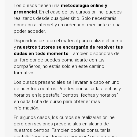
Los cursos tienen una
metodología online y
presencial
. En el caso de los cursos online, puedes
realizarlos desde cualquier sitio. Solo necesitarás
conexión a internet y un ordenador mediante el cual
poder acceder.
Dispondrás de todo el material para realizar el curso
y
nuestros tutores se encargarán de resolver tus
dudas en todo momento
. También dispondrás de
un foro donde puedes comunicarte con tus
compañeros, no estás solo en este camino
formativo.
Los cursos presenciales se llevarán a cabo en uno
de nuestros centros. Puedes consultar las fechas y
horarios en la pestaña "centros, fechas y horarios"
en cada ficha de curso para obtener más
información.
En algunos casos, los cursos se realizarán online,
pero con sesiones presenciales en alguno de
nuestros centros. También podrás consultar la
pestaña "centros, fechas y horarios" para obtener