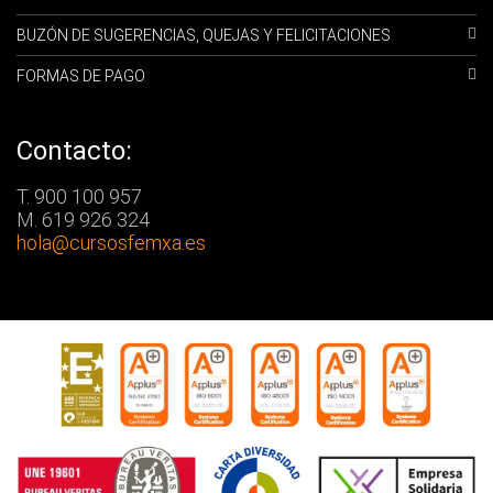
BUZÓN DE SUGERENCIAS, QUEJAS Y FELICITACIONES
FORMAS DE PAGO
Contacto:
T. 900 100 957
M. 619 926 324
hola
@cursosfemxa.es