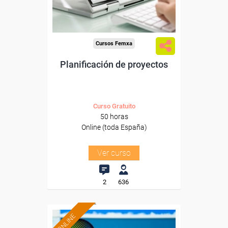
-Administración.
Cursos Femxa
Planificación de proyectos
Curso Gratuito
50 horas
Online (toda España)
Ver curso
2
636
ONLINE