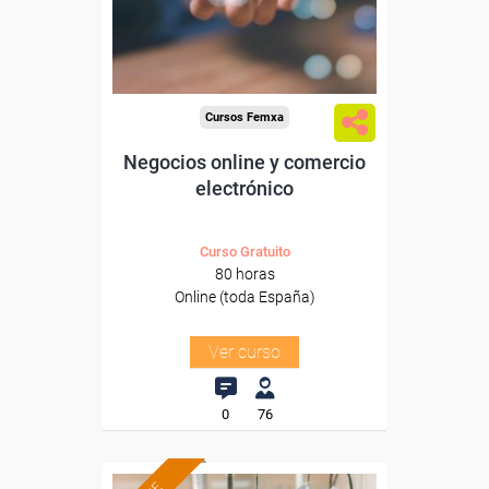
Sector
-Grandes Almacenes.
Cursos Femxa
Negocios online y comercio
electrónico
Curso Gratuito
80 horas
Online (toda España)
Ver curso
0
76