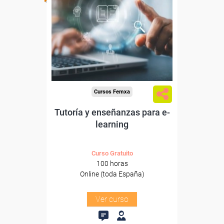
Para desempleados,
trabajadores y autónomos.
Sector
-Educación.
Cursos Femxa
Tutoría y enseñanzas para e-
learning
Curso Gratuito
100 horas
Online (toda España)
Ver curso