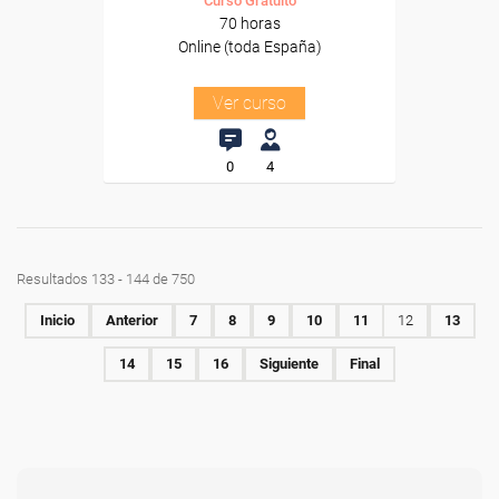
Curso Gratuito
70 horas
Online (toda España)
Ver curso
0
4
Resultados 133 - 144 de 750
Inicio
Anterior
7
8
9
10
11
12
13
14
15
16
Siguiente
Final