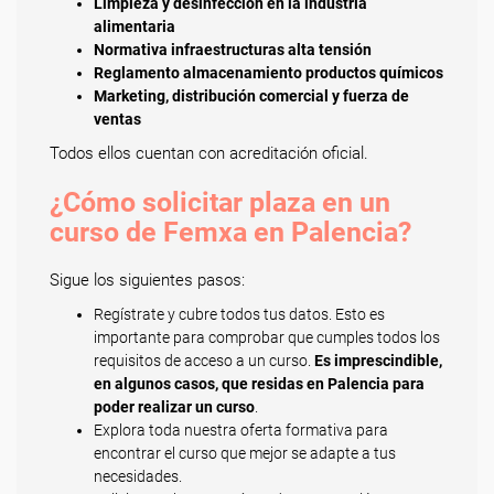
Limpieza y desinfección en la industria
alimentaria
Normativa infraestructuras alta tensión
Reglamento almacenamiento productos químicos
Marketing, distribución comercial y fuerza de
ventas
Todos ellos cuentan con acreditación oficial.
¿Cómo solicitar plaza en un
curso de Femxa en Palencia?
Sigue los siguientes pasos:
Regístrate y cubre todos tus datos. Esto es
importante para comprobar que cumples todos los
requisitos de acceso a un curso.
Es imprescindible,
en algunos casos, que residas en Palencia para
poder realizar un curso
.
Explora toda nuestra oferta formativa para
encontrar el curso que mejor se adapte a tus
necesidades.