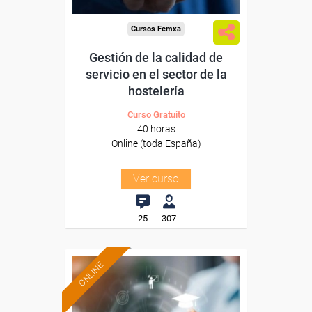
Cursos Femxa
Gestión de la calidad de
servicio en el sector de la
hostelería
Curso Gratuito
40 horas
Online (toda España)
Ver curso
25
307
ONLINE
Formación 100%
subvencionada.