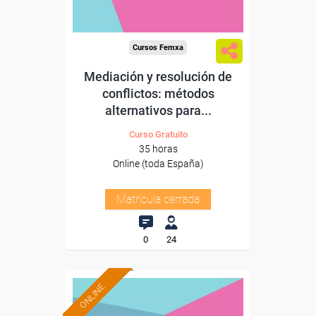
Cursos Femxa
Mediación y resolución de
conflictos: métodos
alternativos para...
Curso Gratuito
35 horas
Online (toda España)
Matrícula cerrada
0
24
ONLINE