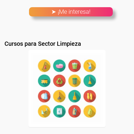
➤ ¡Me interesa!
Cursos para Sector Limpieza