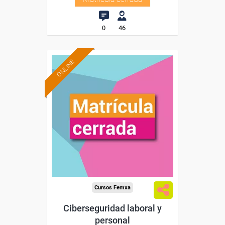
0
46
ONLINE
Cursos Femxa
Ciberseguridad laboral y
personal