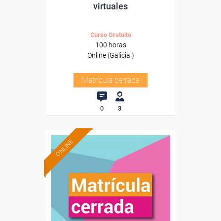
virtuales
Curso Gratuito
100 horas
Online (Galicia )
Matrícula cerrada
0
3
ONLINE