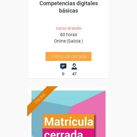
Competencias digitales
básicas
Curso Gratuito
60 horas
Online (Galicia )
Matrícula cerrada
0
47
ONLINE