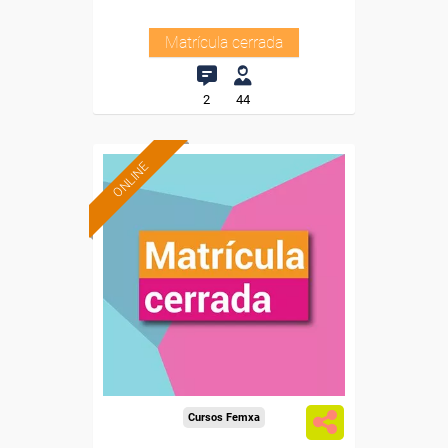
Matrícula cerrada
2
44
ONLINE
Cursos Femxa