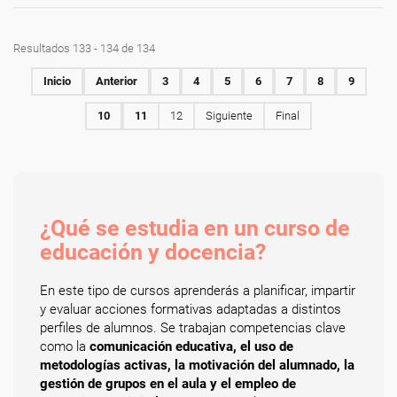
Resultados 133 - 134 de 134
Inicio
Anterior
3
4
5
6
7
8
9
10
11
12
Siguiente
Final
¿Qué se estudia en un curso de
educación y docencia?
En este tipo de cursos aprenderás a planificar, impartir
y evaluar acciones formativas adaptadas a distintos
perfiles de alumnos. Se trabajan competencias clave
como la
comunicación educativa, el uso de
metodologías activas, la motivación del alumnado, la
gestión de grupos en el aula y el empleo de