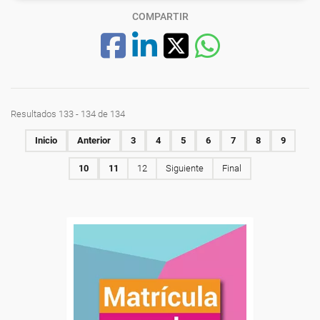
COMPARTIR
Resultados 133 - 134 de 134
Inicio
Anterior
3
4
5
6
7
8
9
10
11
12
Siguiente
Final