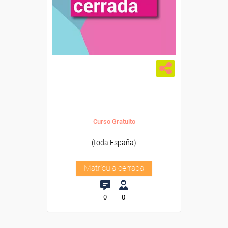
Curso Gratuito
(toda España)
Matrícula cerrada
0
0