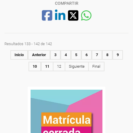
COMPARTIR
Resultados 133 - 142 de 142
Inicio
Anterior
3
4
5
6
7
8
9
10
11
12
Siguiente
Final