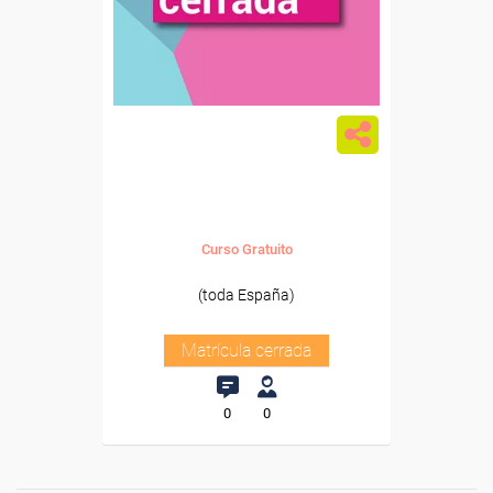
Curso Gratuito
(toda España)
Matrícula cerrada
0
0