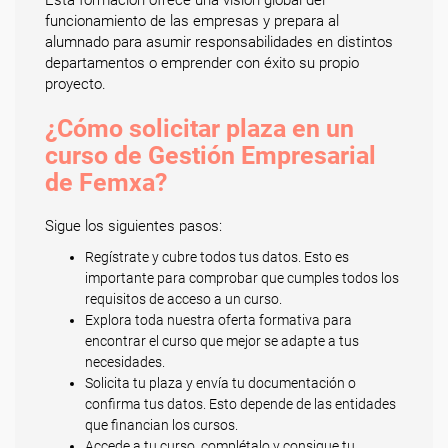
Esta formación ofrece una visión global del
funcionamiento de las empresas y prepara al
alumnado para asumir responsabilidades en distintos
departamentos o emprender con éxito su propio
proyecto.
¿Cómo solicitar plaza en un
curso de Gestión Empresarial
de Femxa?
Sigue los siguientes pasos:
Regístrate y cubre todos tus datos. Esto es
importante para comprobar que cumples todos los
requisitos de acceso a un curso.
Explora toda nuestra oferta formativa para
encontrar el curso que mejor se adapte a tus
necesidades.
Solicita tu plaza y envía tu documentación o
confirma tus datos. Esto depende de las entidades
que financian los cursos.
Accede a tu curso, complétalo y consigue tu