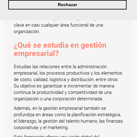
Rechazar
Los estudios en gestión empresarial preparan a los
profesionales para liderar organizaciones, adaptarse a
nuevos desafíos empresariales y desempeñar roles
clave en casi cualquier área funcional de una
organización.
¿Qué se estudia en gestión
empresarial?
Estudias las relaciones entre la administración
empresarial, los procesos productivos y los elementos
de costo, calidad, logística y distribución, entre otros.
Su objetivo es garantizar e incrementar de manera
continua la productividad y competitividad de una
organización o una corporación determinada.
Además, en la gestión empresarial también se
profundiza en áreas como la planificación estratégica,
el liderazgo, la gestión del talento humano, las finanzas
corporativas y el marketing.