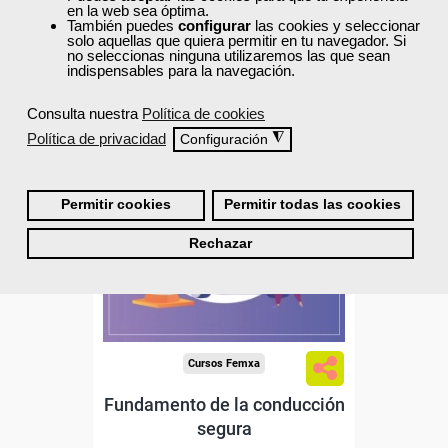
en la web sea óptima.
También puedes
configurar
las cookies y seleccionar
0
solo aquellas que quiera permitir en tu navegador. Si
no seleccionas ninguna utilizaremos las que sean
indispensables para la navegación.
40% DTO.
Consulta nuestra
Política de cookies
Política de privacidad
◮
Configuración
Descuentos especiales
Permitir cookies
Permitir todas las cookies
Sin requisitos de acceso
Rechazar
Diploma
Compra segura
Cursos Femxa
Fundamento de la conducción
segura