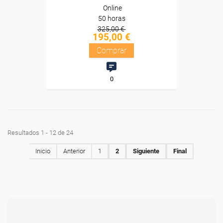
Online
50 horas
325,00 €
195,00 €
Comprar
0
Resultados 1 - 12 de 24
Inicio
Anterior
1
2
Siguiente
Final