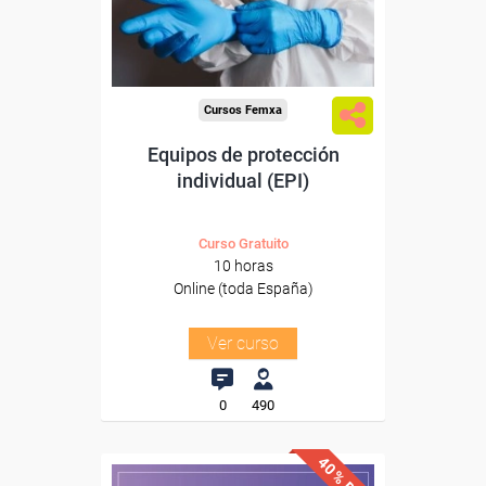
Sector
-Mediambiente.
Cursos Femxa
Equipos de protección
individual (EPI)
Curso Gratuito
10 horas
Online (toda España)
Ver curso
0
490
40% DTO.