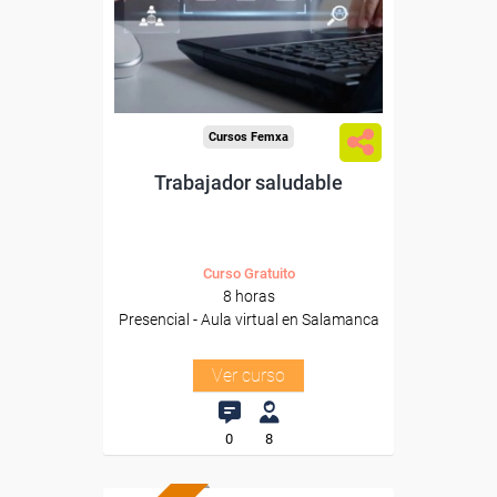
de Castilla y Leon.
Para todos los sectores.
Cursos Femxa
Trabajador saludable
Curso Gratuito
8 horas
Presencial - Aula virtual en Salamanca
Ver curso
0
8