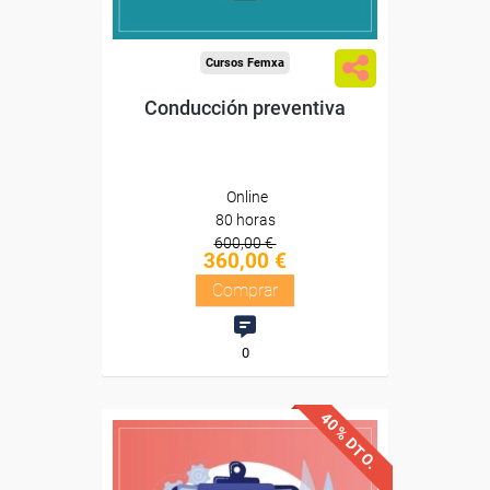
Compra segura
Cursos Femxa
Conducción preventiva
Online
80 horas
600,00 €
360,00 €
Comprar
0
40% DTO.
Descuentos especiales