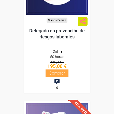
Compra segura
Cursos Femxa
Delegado en prevención de
riesgos laborales
Online
50 horas
325,00 €
195,00 €
Comprar
0
40% DTO.