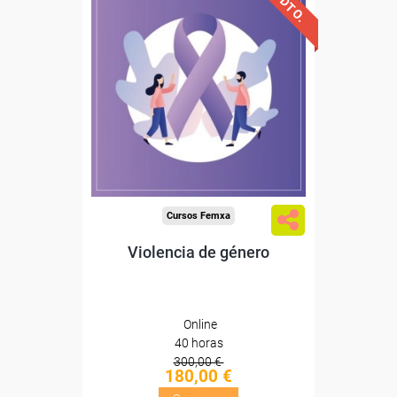
Descuentos especiales
Sin requisitos de acceso
Diploma
Compra segura
Cursos Femxa
Violencia de género
Online
40 horas
300,00 €
180,00 €