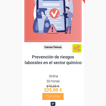
Sin requisitos de acceso
Diploma
Compra segura
Cursos Femxa
Prevención de riesgos
laborales en el sector químico
Online
50 horas
375,00 €
225,00 €
Comprar