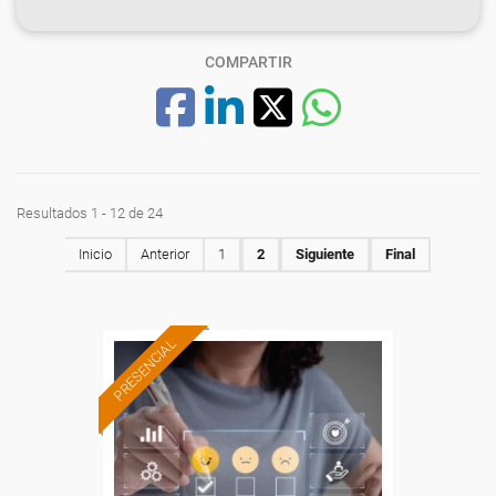
COMPARTIR
Resultados 1 - 12 de 24
Inicio
Anterior
1
2
Siguiente
Final
PRESENCIAL
Formación 100%
subvencionada.
Para desempleados,
trabajadores y autónomos