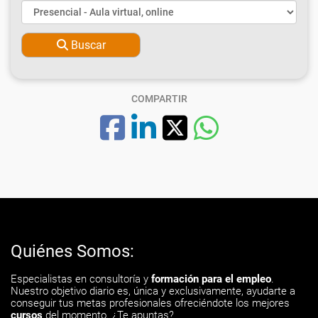
Buscar
COMPARTIR
Quiénes Somos:
Especialistas en consultoría y
formación para el empleo
.
Nuestro objetivo diario es, única y exclusivamente, ayudarte a
conseguir tus metas profesionales ofreciéndote los mejores
cursos
del momento. ¿Te apuntas?