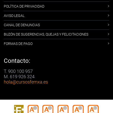
POLÍTICA DE PRIVACIDAD
AVISO LEGAL
CANAL DE DENUNCIAS
BUZÓN DE SUGERENCIAS, QUEJAS Y FELICITACIONES
FORMAS DE PAGO
Contacto:
T. 900 100 957
M. 619 926 324
hola
@cursosfemxa.es