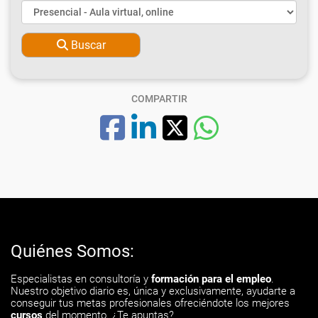
Buscar
COMPARTIR
Quiénes Somos:
Especialistas en consultoría y
formación para el empleo
.
Nuestro objetivo diario es, única y exclusivamente, ayudarte a
conseguir tus metas profesionales ofreciéndote los mejores
cursos
del momento. ¿Te apuntas?