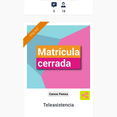
0
18
ONLINE
Cursos Femxa
Teleasistencia