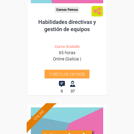
Cursos Femxa
Habilidades directivas y
gestión de equipos
Curso Gratuito
65 horas
Online (Galicia )
Matrícula cerrada
0
37
ONLINE