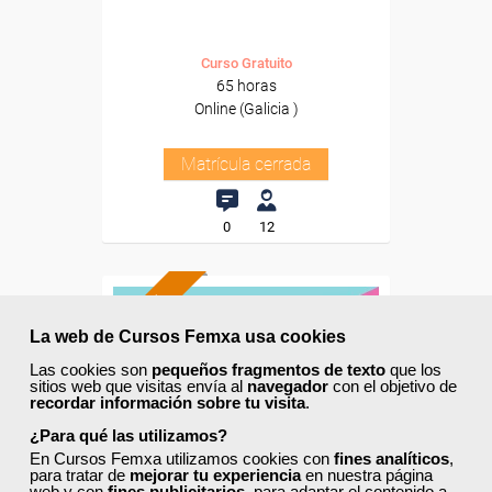
Curso Gratuito
65 horas
Online (Galicia )
Matrícula cerrada
0
12
ONLINE
La web de Cursos Femxa usa cookies
Las cookies son
pequeños fragmentos de texto
que los
sitios web que visitas envía al
navegador
con el objetivo de
recordar información sobre tu visita
.
¿Para qué las utilizamos?
En Cursos Femxa utilizamos cookies con
fines analíticos
,
para tratar de
mejorar tu experiencia
en nuestra página
web y con
fines publicitarios
, para adaptar el contenido a