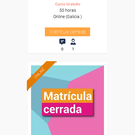
Curso Gratuito
50 horas
Online (Galicia )
Matrícula cerrada
0
1
ONLINE