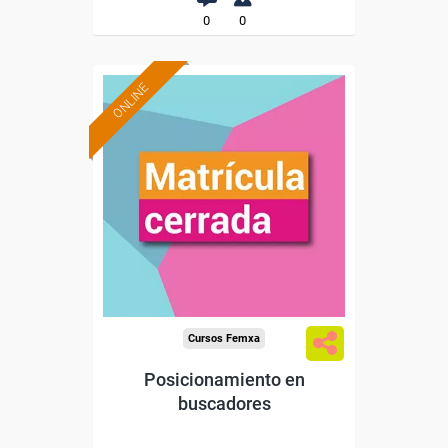
0
0
ONLINE
Cursos Femxa
Posicionamiento en
buscadores