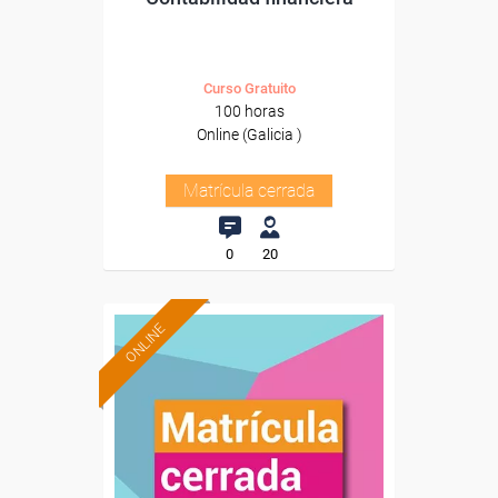
Curso Gratuito
100 horas
Online (Galicia )
Matrícula cerrada
0
20
ONLINE