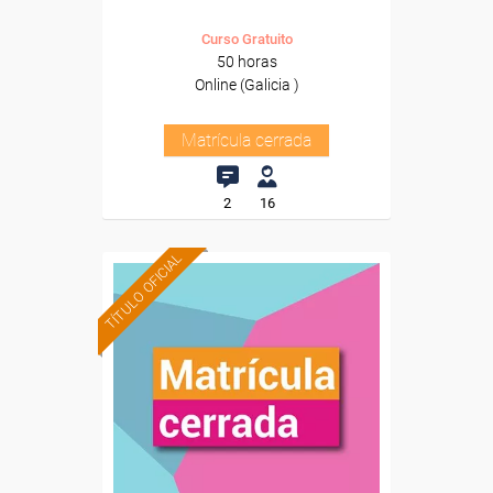
Curso Gratuito
50 horas
Online (Galicia )
Matrícula cerrada
2
16
TÍTULO OFICIAL