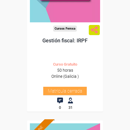
Cursos Femxa
Gestión fiscal: IRPF
Curso Gratuito
50 horas
Online (Galicia )
Matrícula cerrada
0
31