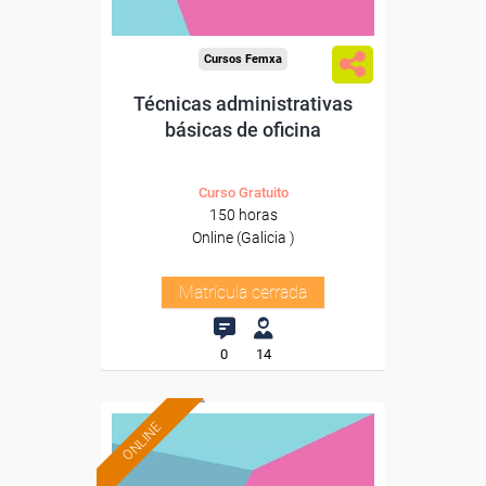
Cursos Femxa
Técnicas administrativas
básicas de oficina
Curso Gratuito
150 horas
Online (Galicia )
Matrícula cerrada
0
14
ONLINE