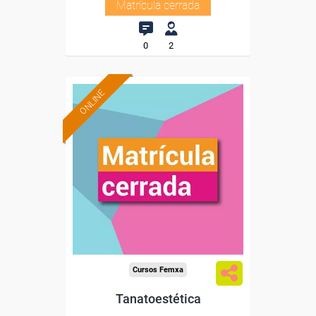
Matrícula cerrada
0
2
ONLINE
Cursos Femxa
Tanatoestética