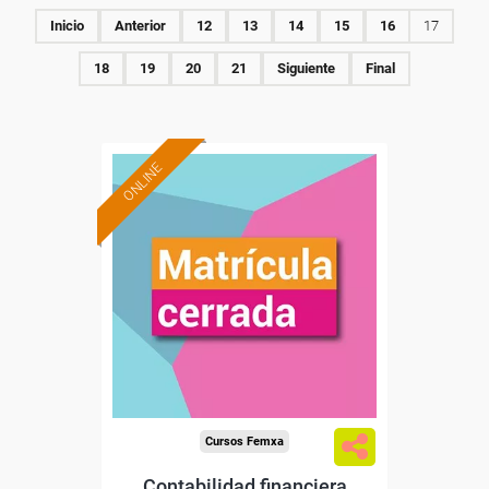
Inicio
Anterior
12
13
14
15
16
17
18
19
20
21
Siguiente
Final
ONLINE
Cursos Femxa
Contabilidad financiera