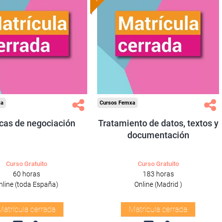
xa
Cursos Femxa
cas de negociación
Tratamiento de datos, textos y
documentación
Curso Gratuito
Curso Gratuito
60 horas
183 horas
nline (toda España)
Online (Madrid )
Matrícula cerrada
Matrícula cerrada