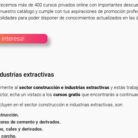
frecemos más de 400 cursos privados online con importantes descue
nuestro catálogo y cumple con tus aspiraciones de promoción profesi
ilidades para poder disponer de conocimientos actualizados en las á
 interesa!
dustrias extractivas
almente
al
sector construcción e industrias extractivas
y estás traba
tor, echa un vistazo a los
cursos gratis
que encontrarás a continuac
uyen en el sector construcción e industrias extractivas, son:
trucción.
oras de cemento y derivados.
, cales y derivados.
 corcho.