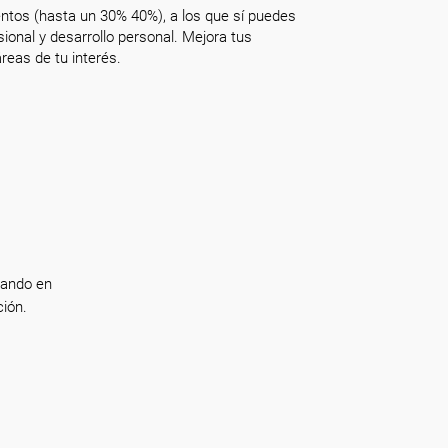
ntos (hasta un 30% 40%), a los que sí puedes
onal y desarrollo personal. Mejora tus
reas de tu interés.
jando en
ión.