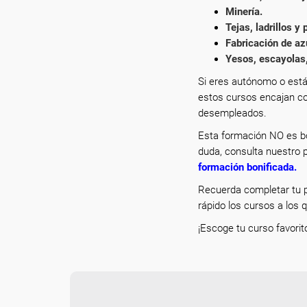
Minería.
Tejas, ladrillos y
Fabricación de az
Yesos, escayolas,
Si eres autónomo o está
estos cursos encajan co
desempleados.
Esta formación NO es bo
duda, consulta nuestro p
formación bonificada
.
Recuerda completar tu p
rápido los cursos a los 
¡Escoge tu curso favorit