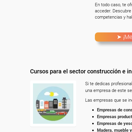
En todo caso, te o
acceder. Descubre 
competencias y hab
➤ ¡Me
Cursos para el sector construcción e in
Si te dedicas profesion
una empresa de este sec
Las empresas que se incl
Empresas de cons
Empresas product
Empresas de yesos
Madera, mueble y