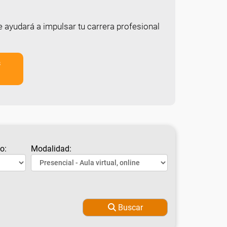
e ayudará a impulsar tu carrera profesional
s
o:
Modalidad:
Buscar