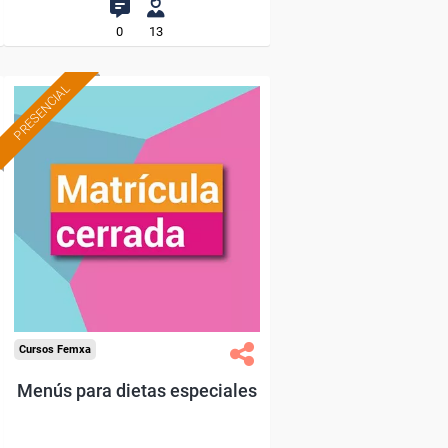
0
13
PRESENCIAL
Cursos Femxa
Menús para dietas especiales