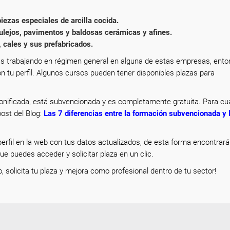
 piezas especiales de arcilla cocida.
ulejos, pavimentos y baldosas cerámicas y afines.
 cales y sus prefabricados.
s trabajando en régimen general en alguna de estas empresas, ent
n tu perfil. Algunos cursos pueden tener disponibles plazas para
nificada, está subvencionada y es completamente gratuita. Para cua
ost del Blog:
Las 7 diferencias entre la formación subvencionada y 
erfil en la web con tus datos actualizados, de esta forma encontrar
que puedes acceder y solicitar plaza en un clic.
o, solicita tu plaza y mejora como profesional dentro de tu sector!