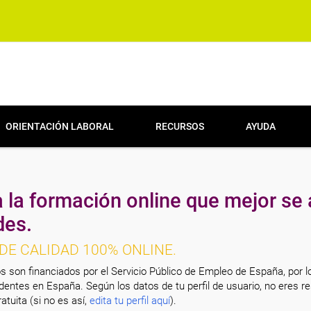
ORIENTACIÓN LABORAL
RECURSOS
AYUDA
 la formación online que mejor se 
des.
DE CALIDAD 100% ONLINE.
s son financiados por el Servicio Público de Empleo de España, por l
entes en España. Según los datos de tu perfil de usuario, no eres re
atuita (si no es así,
edita tu perfil aquí
).