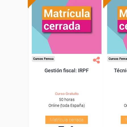
Cursos Femxa
Cursos Fem
Gestión fiscal: IRPF
Técni
Curso Gratuito
50 horas
Online (toda España)
O
Matrícula cerrada