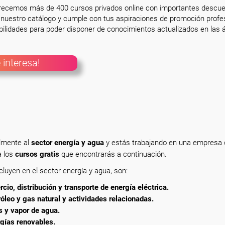
frecemos más de 400 cursos privados online con importantes descue
nuestro catálogo y cumple con tus aspiraciones de promoción profesi
ilidades para poder disponer de conocimientos actualizados en las á
 interesa!
almente
al
sector energía y agua
y estás trabajando en una empresa 
a los
cursos gratis
que encontrarás a continuación.
luyen en el sector energía y agua, son:
io, distribución y transporte de energía eléctrica.
róleo y gas natural y actividades relacionadas.
 y vapor de agua.
gías renovables.