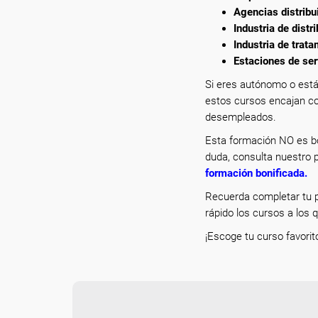
Agencias distribu
Industria de dist
Industria de trat
Estaciones de ser
Si eres autónomo o está
estos cursos encajan co
desempleados.
Esta formación NO es bo
duda, consulta nuestro p
formación bonificada
.
Recuerda completar tu p
rápido los cursos a los 
¡Escoge tu curso favorit