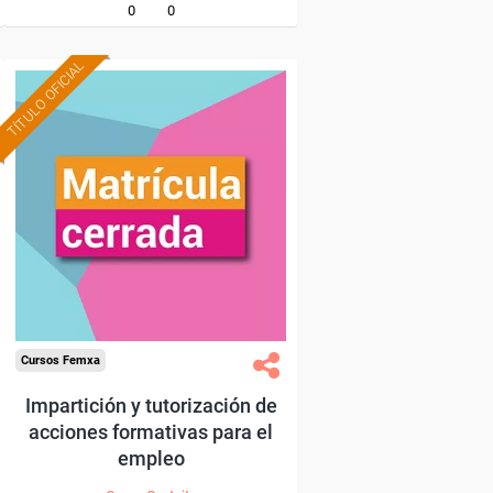
0
0
TÍTULO OFICIAL
Cursos Femxa
Impartición y tutorización de
acciones formativas para el
empleo