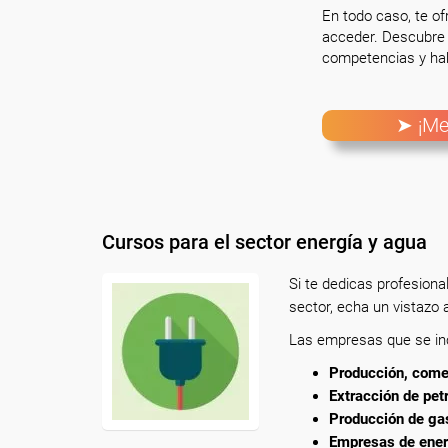
En todo caso, te o
acceder. Descubre 
competencias y hab
➤ ¡Me
Cursos para el sector energía y agua
Si te dedicas profesion
sector, echa un vistazo 
Las empresas que se inc
Producción, comerc
Extracción de pet
Producción de gas
Empresas de ener