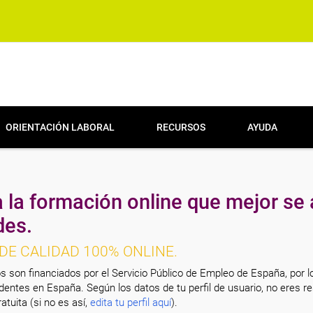
ORIENTACIÓN LABORAL
RECURSOS
AYUDA
 la formación online que mejor se 
des.
DE CALIDAD 100% ONLINE.
s son financiados por el Servicio Público de Empleo de España, por l
entes en España. Según los datos de tu perfil de usuario, no eres re
atuita (si no es así,
edita tu perfil aquí
).