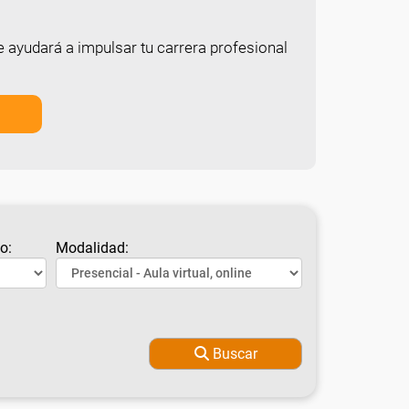
e ayudará a impulsar tu carrera profesional
o:
Modalidad:
Buscar