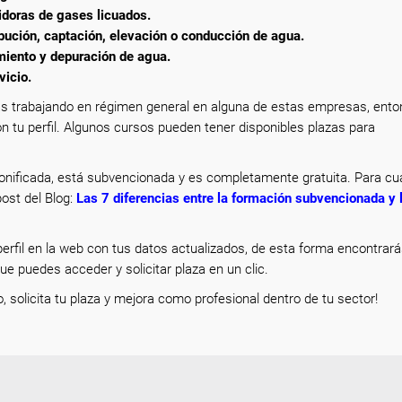
idoras de gases licuados.
ribución, captación, elevación o conducción de agua.
amiento y depuración de agua.
vicio.
s trabajando en régimen general en alguna de estas empresas, ent
n tu perfil. Algunos cursos pueden tener disponibles plazas para
nificada, está subvencionada y es completamente gratuita. Para cua
ost del Blog:
Las 7 diferencias entre la formación subvencionada y 
erfil en la web con tus datos actualizados, de esta forma encontrar
que puedes acceder y solicitar plaza en un clic.
o, solicita tu plaza y mejora como profesional dentro de tu sector!