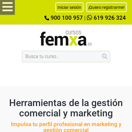
Iniciar sesión
¡Quiero registrarme!
900 100 957
|
619 926 324
Herramientas de la gestión
comercial y marketing
Impulsa tu perfil profesional en marketing y
gestión comercial