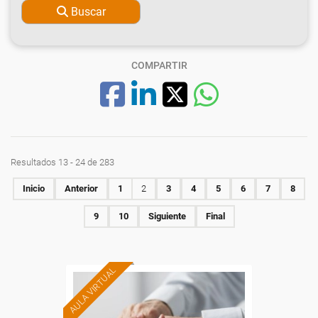
Buscar
COMPARTIR
Resultados 13 - 24 de 283
Inicio
Anterior
1
2
3
4
5
6
7
8
9
10
Siguiente
Final
AULA VIRTUAL
Formación 100%