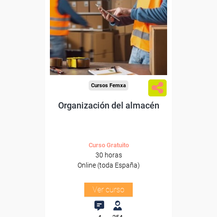
Para desempleados,
trabajadores y autónomos.
Sector
-Grandes Almacenes.
Cursos Femxa
Organización del almacén
Curso Gratuito
30 horas
Online (toda España)
Ver curso