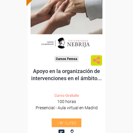
subvencionada.
Para trabajadores y
autónomos.
Para todos los sectores.
Cursos Femxa
Apoyo en la organización de
intervenciones en el ámbito...
Curso Gratuito
100 horas
Presencial - Aula virtual en Madrid
Ver curso