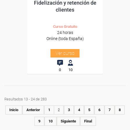
Fidelización y retención de
clientes
Curso Gratuito
24 horas
Online (toda España)
Ver curso
0
10
Resultados 13 - 24 de 283
Inicio
Anterior
1
2
3
4
5
6
7
8
9
10
Siguiente
Final