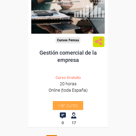
trabajadores y autónomos.
Sector
-Grandes Almacenes.
Cursos Femxa
Gestión comercial de la
empresa
Curso Gratuito
20 horas
Online (toda España)
Ver curso
0
17