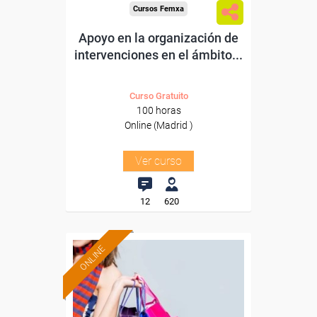
Cursos Femxa
Apoyo en la organización de
intervenciones en el ámbito...
Curso Gratuito
100 horas
Online (Madrid )
Ver curso
12
620
ONLINE
Formación 100%
subvencionada.