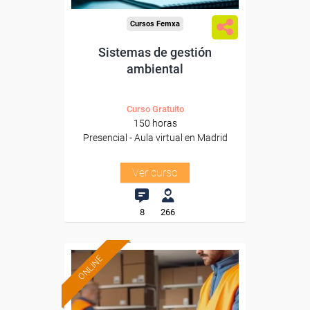
Cursos Femxa
Sistemas de gestión
ambiental
Curso Gratuito
150 horas
Presencial - Aula virtual en Madrid
Ver curso
8
266
ONLINE
Formación 100%
subvencionada.