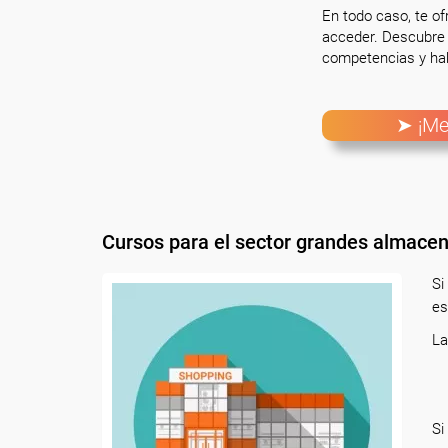
En todo caso, te o
acceder. Descubre 
competencias y hab
➤ ¡Me
Cursos para el sector grandes almace
Si
es
La
Si