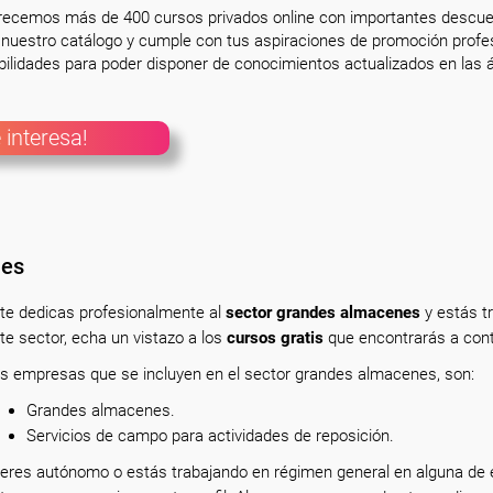
frecemos más de 400 cursos privados online con importantes descue
nuestro catálogo y cumple con tus aspiraciones de promoción profesi
ilidades para poder disponer de conocimientos actualizados en las á
 interesa!
nes
 te dedicas profesionalmente
al
sector grandes almacenes
y estás t
te sector, echa un vistazo a los
cursos gratis
que encontrarás a cont
s empresas que se incluyen en el sector grandes almacenes, son:
Grandes almacenes.
Servicios de campo para actividades de reposición.
 eres autónomo o estás trabajando en régimen general en alguna de