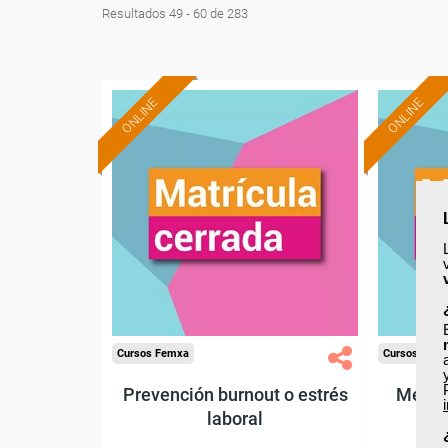
Resultados 49 - 60 de 283
ONLINE
ONLINE
Cursos Femxa
Cursos Fem
Prevención burnout o estrés
Mediac
laboral
con
al