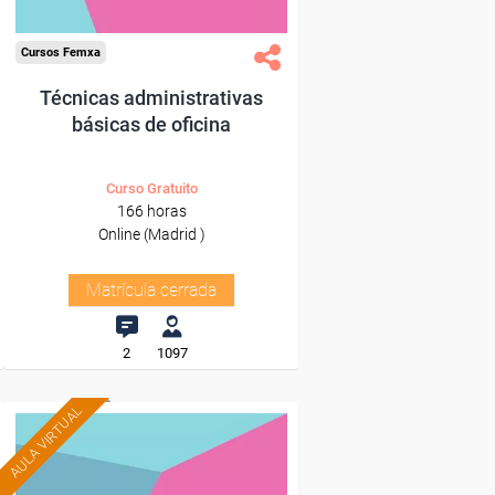
Cursos Femxa
Técnicas administrativas
básicas de oficina
Curso Gratuito
166 horas
Online (Madrid )
Matrícula cerrada
2
1097
AULA VIRTUAL