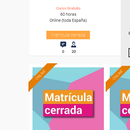
Curso Gratuito
60 horas
Online (toda España)
O
Matrícula cerrada
0
20
ONLINE
ONLINE