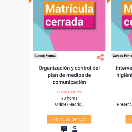
Cursos Femxa
Cursos Fem
Organización y control del
Interv
plan de medios de
higién
comunicación
Curso Gratuito
90 horas
Online (Madrid )
Presenci
Matrícula cerrada