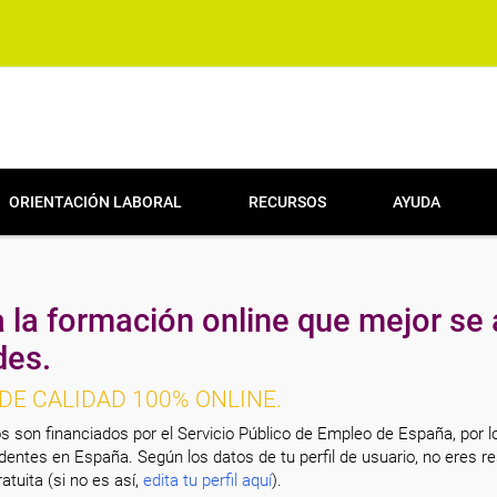
ORIENTACIÓN LABORAL
RECURSOS
AYUDA
 la formación online que mejor se 
des.
DE CALIDAD 100% ONLINE.
s son financiados por el Servicio Público de Empleo de España, por l
entes en España. Según los datos de tu perfil de usuario, no eres re
atuita (si no es así,
edita tu perfil aquí
).