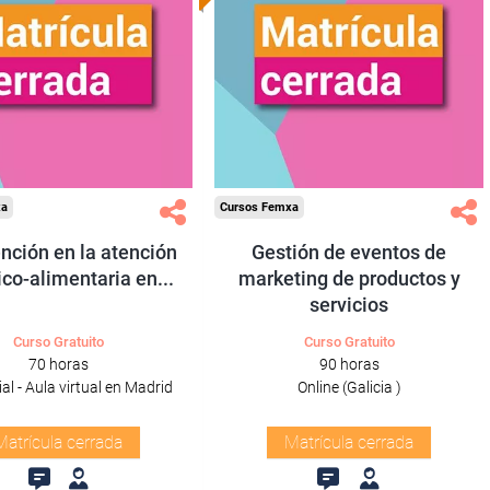
xa
Cursos Femxa
ención en la atención
Gestión de eventos de
ico-alimentaria en...
marketing de productos y
servicios
Curso Gratuito
Curso Gratuito
70 horas
90 horas
al - Aula virtual en Madrid
Online (Galicia )
Matrícula cerrada
Matrícula cerrada