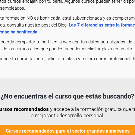
tos cursos encajan con tu perfil. Algunos cursos pueden tener dispo
sempleados.
ta formación NO es bonificada, está subvencionada y es completamen
da, consulta nuestro post del Blog:
Las 7 diferencias entre la forma
rmación bonificada
.
cuerda completar tu perfil en la web con tus datos actualizados, d
pido los cursos a los que puedes acceder y solicitar plaza en un clic.
scoge tu curso favorito, solicita tu plaza y mejora como profesional d
¿No encuentras el curso que estás buscando?
 cursos recomendados
y accede a la formación gratuita que t
o mejorar tu desarrollo personal.
Cursos recomendados para el sector grandes almacenes