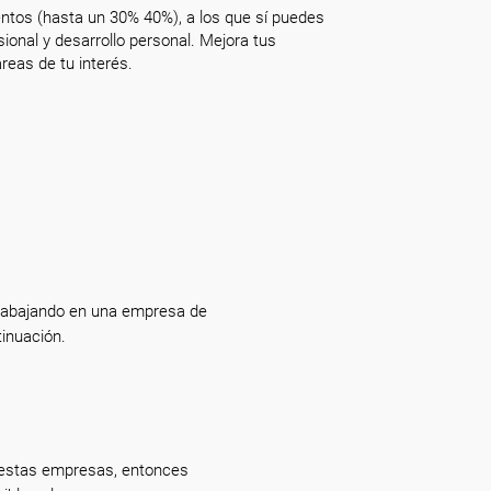
ntos (hasta un 30% 40%), a los que sí puedes
onal y desarrollo personal. Mejora tus
reas de tu interés.
rabajando en una empresa de
inuación.
 estas empresas, entonces