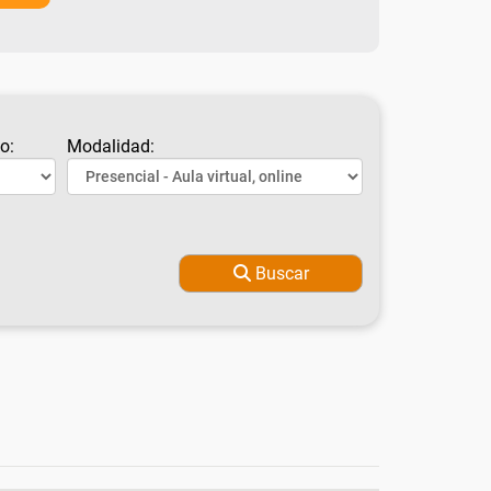
o:
Modalidad:
Buscar