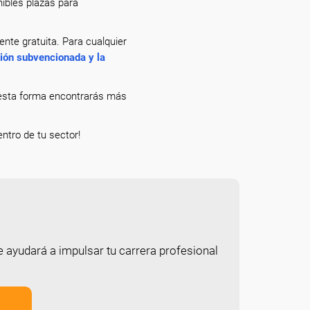
nibles plazas para
te gratuita. Para cualquier
ción subvencionada y la
e esta forma encontrarás más
entro de tu sector!
e ayudará a impulsar tu carrera profesional