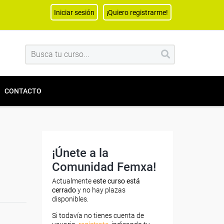
Iniciar sesión
¡Quiero registrarme!
CONTACTO
¡Únete a la
Comunidad Femxa!
Actualmente
este curso está
cerrado
y no hay plazas
disponibles.
Si todavía no tienes cuenta de