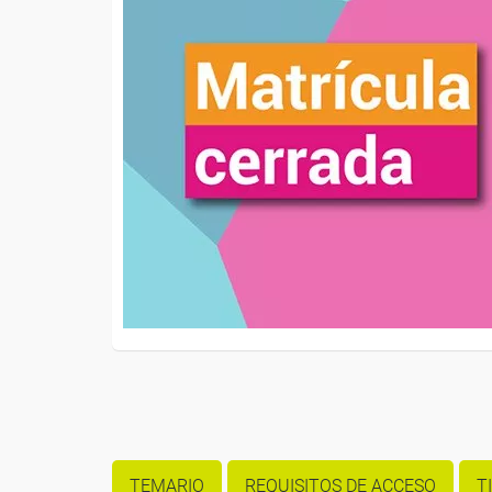
TEMARIO
REQUISITOS DE ACCESO
T