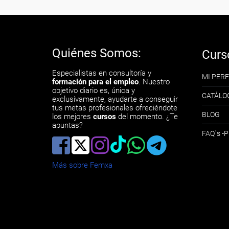
Quiénes Somos:
Curs
Especialistas en consultoría y
MI PERF
formación para el empleo
. Nuestro
objetivo diario es, única y
CATÁLO
exclusivamente, ayudarte a conseguir
tus metas profesionales ofreciéndote
BLOG
los mejores
cursos
del momento. ¿Te
apuntas?
FAQ´s 
Más sobre Femxa