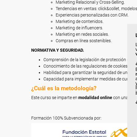
Marketing Relacional y Cross-Selling.
Tendencias en ventas: click&collet, model
Experiencias personalizadas con CRM.
Marketing de contenidos.
Marketing de influencers.
Marketing en redes sociales.
Compras en línea sostenibles.
NORMATIVA Y SEGURIDAD.
Comprensión de la legislación de protección de da
Conocimiento de las regulaciones de cookies.
Habilidad para garantizar la seguridad de un sitio
Capacidad para implementar medidas de cumplim
¿Cuál es la metodología?
Este curso se imparte en
modalidad online
con una dur
Formación 100% Subvencionada por: