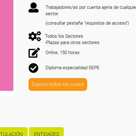
Trabajadores/as por cuenta ajena de cualquie
sector
(consultar pestaña "requisitos de acceso")
Todos los Sectores
-Plazas para otros sectores
Online, 150 horas
Diploma especialidad SEPE
Explora todos los cursos
ITULACIÓN
ENTIDADES