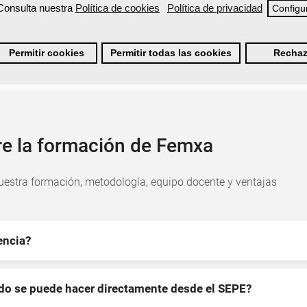
Consulta nuestra
Política de cookies
Política de privacidad
Configu
Permitir cookies
Permitir todas las cookies
Rechaz
re la formación de Femxa
estra formación, metodología, equipo docente y ventajas
encia?
ndo se puede hacer directamente desde el SEPE?