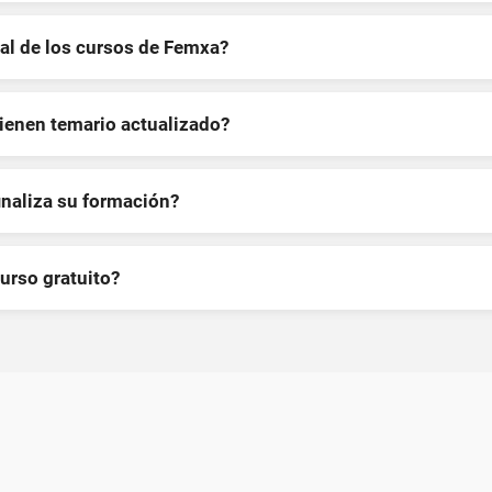
al de los cursos de Femxa?
tienen temario actualizado?
inaliza su formación?
curso gratuito?