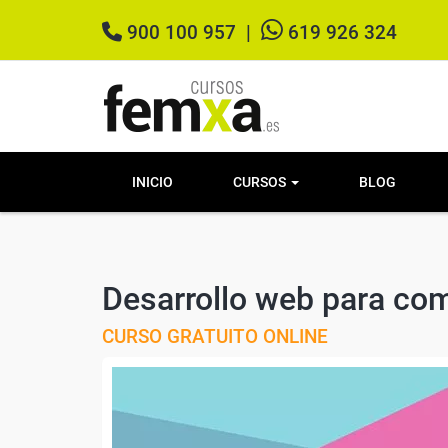
900 100 957
|
619 926 324
INICIO
CURSOS
BLOG
Desarrollo web para com
CURSO GRATUITO ONLINE