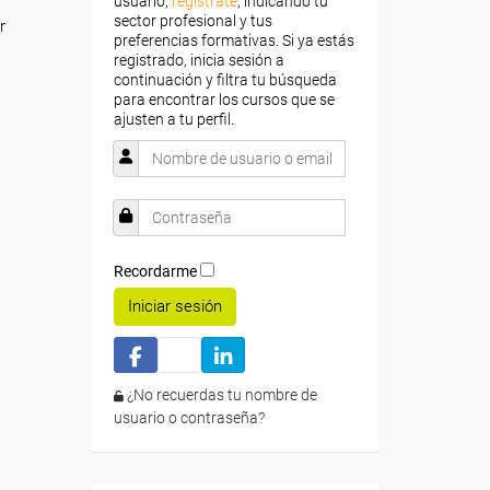
usuario,
regístrate
, indicando tu
sector profesional y tus
r
preferencias formativas. Si ya estás
registrado, inicia sesión a
continuación y filtra tu búsqueda
para encontrar los cursos que se
ajusten a tu perfil.
Recordarme
Iniciar sesión
¿No recuerdas tu nombre de
usuario o contraseña?