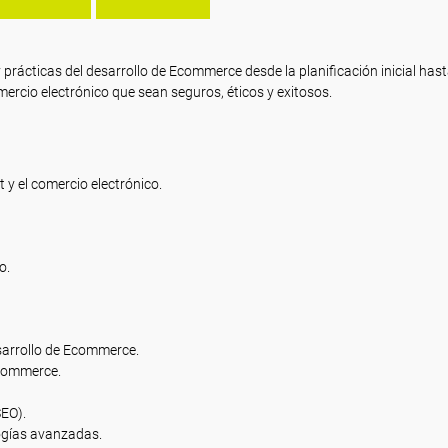
 prácticas del desarrollo de Ecommerce desde la planificación inicial hast
ercio electrónico que sean seguros, éticos y exitosos.
y el comercio electrónico.
o.
sarrollo de Ecommerce.
Mcommerce.
EO).
ogías avanzadas.