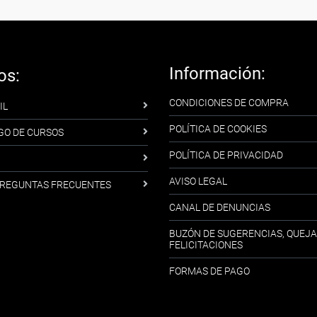
Información:
os:
CONDICIONES DE COMPRA
IL
POLÍTICA DE COOKIES
GO DE CURSOS
POLÍTICA DE PRIVACIDAD
AVISO LEGAL
-PREGUNTAS FRECUENTES
CANAL DE DENUNCIAS
BUZÓN DE SUGERENCIAS, QUEJA
FELICITACIONES
FORMAS DE PAGO