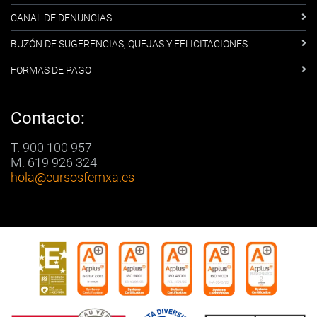
CANAL DE DENUNCIAS
BUZÓN DE SUGERENCIAS, QUEJAS Y FELICITACIONES
FORMAS DE PAGO
Contacto:
T. 900 100 957
M. 619 926 324
hola
@cursosfemxa.es