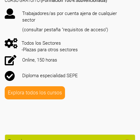
CURSO GRATUITO
(Formación 100% Subvencionada)
Trabajadores/as por cuenta ajena de cualquier
sector
(consultar pestaña "requisitos de acceso")
Todos los Sectores
-Plazas para otros sectores
Online, 150 horas
Diploma especialidad SEPE
Explora todos los cursos