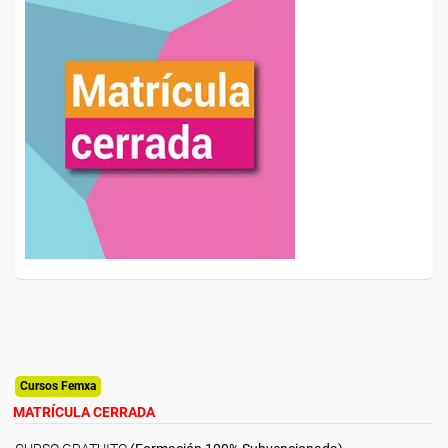
Cursos Femxa
MATRÍCULA CERRADA