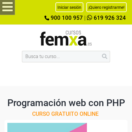
Iniciar sesión
¡Quiero registrarme!
900 100 957
|
619 926 324
Programación web con PHP
CURSO GRATUITO ONLINE