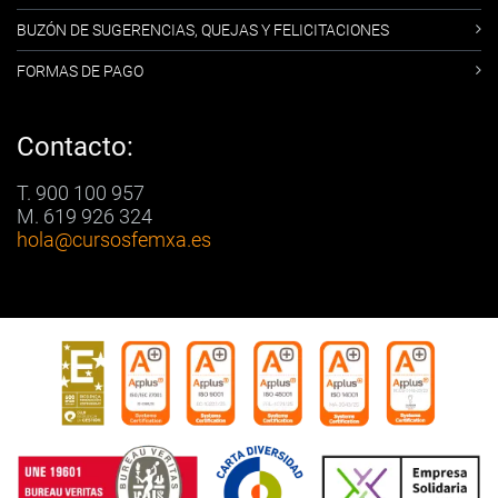
BUZÓN DE SUGERENCIAS, QUEJAS Y FELICITACIONES
FORMAS DE PAGO
Contacto:
T. 900 100 957
M. 619 926 324
hola
@cursosfemxa.es