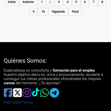
Inicio
Anterior
1
2
3
4
5
6
7
8
9
10
Siguiente
Final
Quiénes Somos:
Especialistas en consultoría y
formación para el empleo
.
Nuestro objetivo diario es, única y exclusivamente, ayudarte a
conseguir tus metas profesionales ofreciéndote los mejores
cursos
del momento. ¿Te apuntas?
Más sobre Femxa