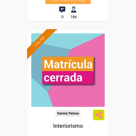
0
166
ONLINE
Cursos Femxa
Interiorismo