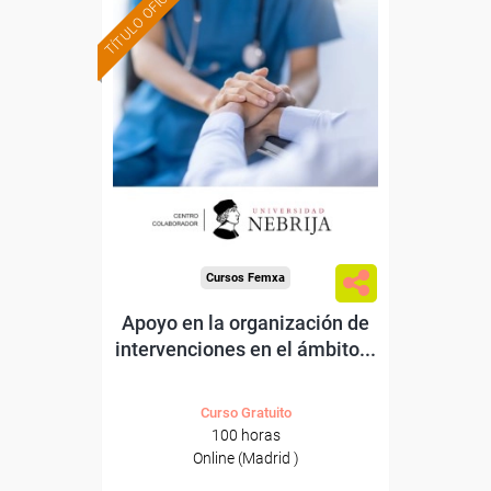
TÍTULO OFICIAL
Formación 100%
subvencionada.
Para desempleados,
trabajadores y autónomos.
Para todos los sectores.
Cursos Femxa
Apoyo en la organización de
intervenciones en el ámbito...
Curso Gratuito
100 horas
Online (Madrid )