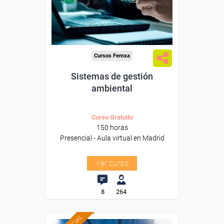
Para todos los sectores.
Cursos Femxa
Sistemas de gestión
ambiental
Curso Gratuito
150 horas
Presencial - Aula virtual en Madrid
Ver curso
8
264