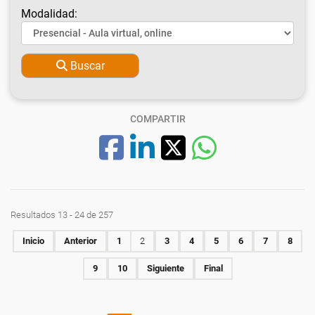
Modalidad:
Buscar
COMPARTIR
Resultados 13 - 24 de 257
Inicio
Anterior
1
2
3
4
5
6
7
8
9
10
Siguiente
Final