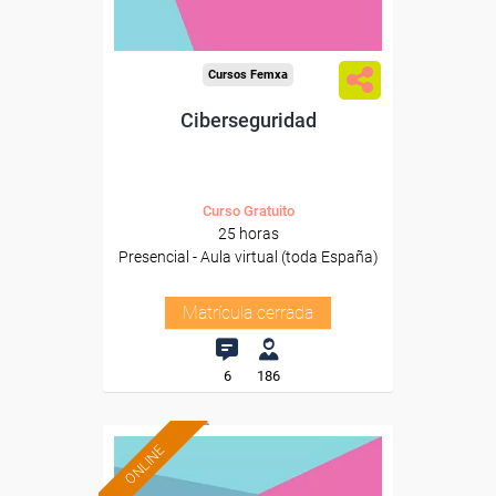
Cursos Femxa
Ciberseguridad
Curso Gratuito
25 horas
Presencial - Aula virtual (toda España)
Matrícula cerrada
6
186
ONLINE