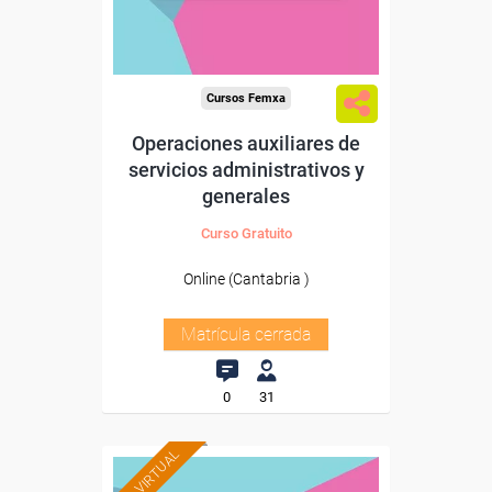
Cursos Femxa
Operaciones auxiliares de
servicios administrativos y
generales
Curso Gratuito
Online (Cantabria )
Matrícula cerrada
0
31
AULA VIRTUAL