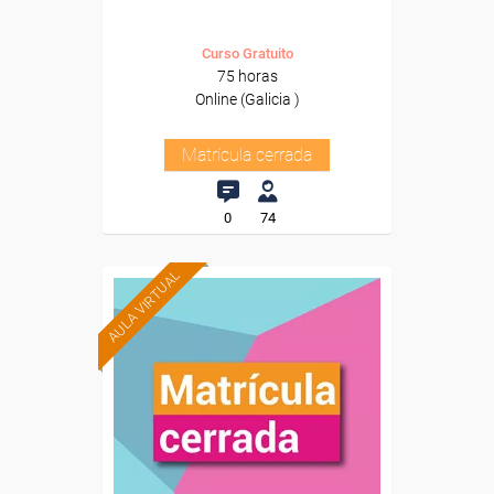
Curso Gratuito
75 horas
Online (Galicia )
Matrícula cerrada
0
74
AULA VIRTUAL