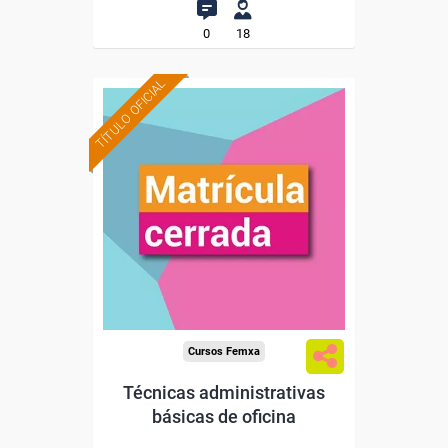
0
18
TÍTULO OFICIAL
Cursos Femxa
Técnicas administrativas
básicas de oficina