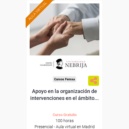
AULA VIRTUAL
Formación 100%
subvencionada.
Para trabajadores y
autónomos.
Para todos los sectores.
Cursos Femxa
Apoyo en la organización de
intervenciones en el ámbito...
Curso Gratuito
100 horas
Presencial - Aula virtual en Madrid