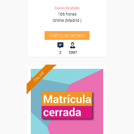
Curso Gratuito
166 horas
Online (Madrid )
Matrícula cerrada
2
1097
ONLINE