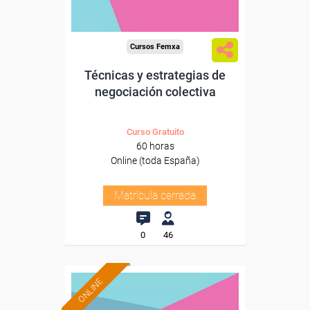
Cursos Femxa
Técnicas y estrategias de
negociación colectiva
Curso Gratuito
60 horas
Online (toda España)
Matrícula cerrada
0
46
ONLINE