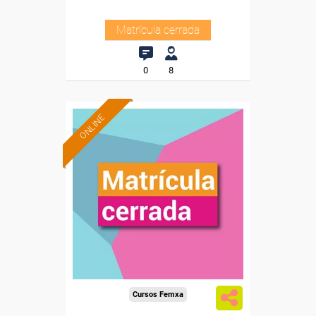
Matrícula cerrada
0
8
ONLINE
Cursos Femxa