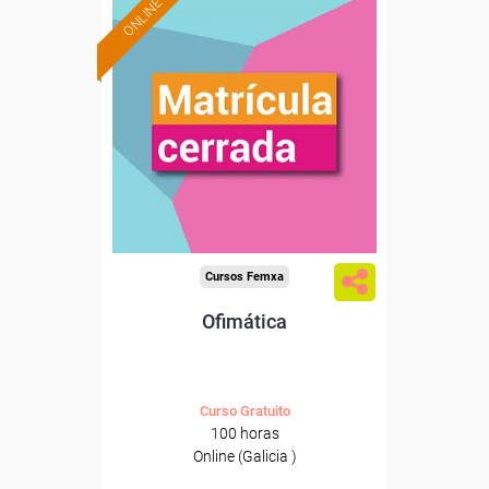
ONLINE
Cursos Femxa
Ofimática
Curso Gratuito
100 horas
Online (Galicia )