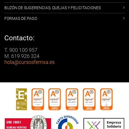
BUZÓN DE SUGERENCIAS, QUEJAS Y FELICITACIONES
FORMAS DE PAGO
Contacto:
T. 900 100 957
M. 619 926 324
hola
@cursosfemxa.es