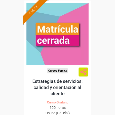
ONLINE
Cursos Femxa
Estrategias de servicios:
calidad y orientación al
cliente
Curso Gratuito
100 horas
Online (Galicia )