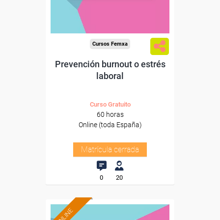
Cursos Femxa
Prevención burnout o estrés
laboral
Curso Gratuito
60 horas
Online (toda España)
Matrícula cerrada
0
20
ONLINE