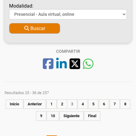
Modalidad:
Buscar
COMPARTIR
Resultados 25 - 36 de 257
Inicio
Anterior
1
2
3
4
5
6
7
8
9
10
Siguiente
Final