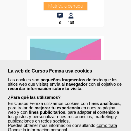
Matrícula cerrada
0
105
La web de Cursos Femxa usa cookies
Las cookies son
pequeños fragmentos de texto
que los
sitios web que visitas envía al
navegador
con el objetivo de
recordar información sobre tu visita
.
¿Para qué las utilizamos?
En Cursos Femxa utilizamos cookies con
fines analíticos
,
para tratar de
mejorar tu experiencia
en nuestra página
web y con
fines publicitarios
, para adaptar el contenido a
Cursos Femxa
tus gustos y personalizar nuestros anuncios, marketing y
publicaciones en redes sociales.
Puedes obtener más información consultando
cómo trata
Ciberseguridad para
Google la información personal
.