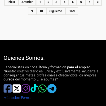
Inicio
Anterior
1
2
3
4
5
6
7
8
9
10
Siguiente
Final
Quiénes Somos:
Especialistas en consultoría y
formación para el empleo
.
Nuestro objetivo diario es, única y exclusivamente, ayudarte a
conseguir tus metas profesionales ofreciéndote los mejores
cursos
del momento. ¿Te apuntas?
Más sobre Femxa