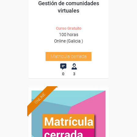
Gestión de comunidades
virtuales
Curso Gratuito
100 horas
Online (Galicia )
Matrícula cerrada
0
3
ONLINE