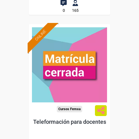
0
165
ONLINE
Cursos Femxa
Teleformación para docentes