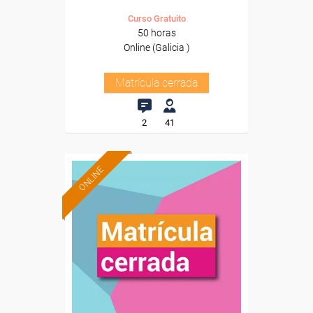
Curso Gratuito
50 horas
Online (Galicia )
Matrícula cerrada
2
41
ONLINE