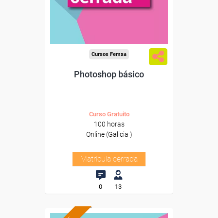
Cursos Femxa
Photoshop básico
Curso Gratuito
100 horas
Online (Galicia )
Matrícula cerrada
0
13