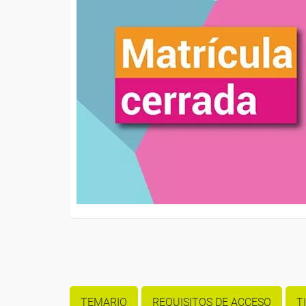
TEMARIO
REQUISITOS DE ACCESO
T