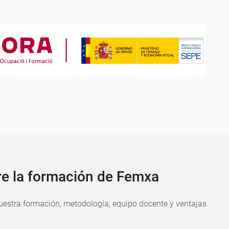
re la formación de Femxa
estra formación, metodología, equipo docente y ventajas