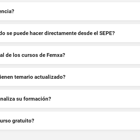
encia?
ndo se puede hacer directamente desde el SEPE?
al de los cursos de Femxa?
tienen temario actualizado?
inaliza su formación?
curso gratuito?