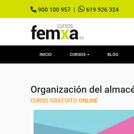
900 100 957
|
619 926 324
INICIO
CURSOS
BLOG
Organización del almac
CURSO GRATUITO ONLINE