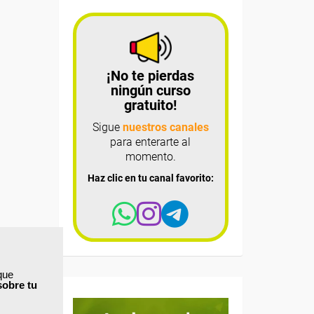
¡No te pierdas
ningún curso
gratuito!
Sigue
nuestros canales
para enterarte al
momento.
Haz clic en tu canal favorito:
que
sobre tu