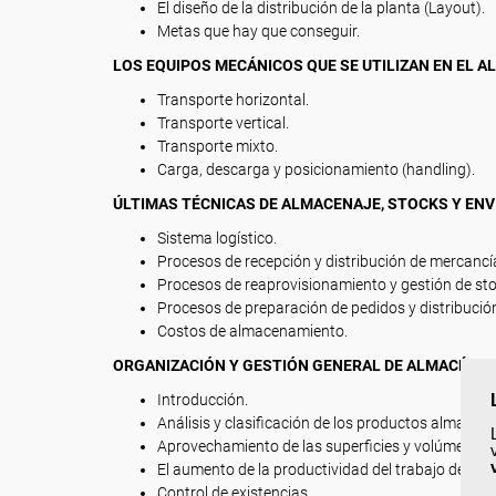
El diseño de la distribución de la planta (Layout).
Metas que hay que conseguir.
LOS EQUIPOS MECÁNICOS QUE SE UTILIZAN EN EL A
Transporte horizontal.
Transporte vertical.
Transporte mixto.
Carga, descarga y posicionamiento (handling).
ÚLTIMAS TÉCNICAS DE ALMACENAJE, STOCKS Y ENV
Sistema logístico.
Procesos de recepción y distribución de mercancí
Procesos de reaprovisionamiento y gestión de sto
Procesos de preparación de pedidos y distribució
Costos de almacenamiento.
ORGANIZACIÓN Y GESTIÓN GENERAL DE ALMACÉN.
Introducción.
Análisis y clasificación de los productos almacen
Aprovechamiento de las superficies y volúmenes.
El aumento de la productividad del trabajo de alm
Control de existencias.