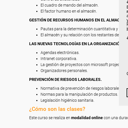
El cuadro de mando del almacén.
El factor humano en el almacén.
GESTIÓN DE RECURSOS HUMANOS EN EL ALMACÉN.
Pautas para la determinación cuantitativa y por 
El almacén y su relación con los restantes depar
LAS NUEVAS TECNOLOGÍAS EN LA ORGANIZACIÓN DE
Agendas electrónicas.
Intranet corporativa.
La gestión de proyectos con microsoft project.
Organizadores personales.
PREVENCIÓN DE RIESGOS LABORALES.
Normativa de prevención de riesgos laborales apl
Normas para la manipulación de productos.
Legislación higiénico sanitaria.
¿Cómo son las clases?
Este curso se realiza en
modalidad online
con una dura