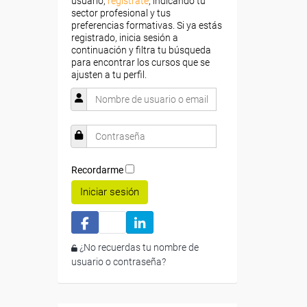
usuario,
regístrate
, indicando tu
sector profesional y tus
preferencias formativas. Si ya estás
registrado, inicia sesión a
continuación y filtra tu búsqueda
para encontrar los cursos que se
ajusten a tu perfil.
Recordarme
Iniciar sesión
¿No recuerdas tu nombre de
usuario o contraseña?