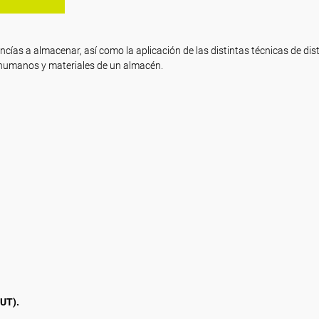
ancías a almacenar, así como la aplicación de las distintas técnicas de dis
 humanos y materiales de un almacén.
UT).