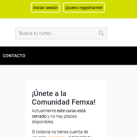
Iniciar sesión
¡Quiero registrarme!
CONTACTO
¡Únete a la
Comunidad Femxa!
Actualmente
este curso está
cerrado
y no hay plazas
disponibles.
Si todavía no tienes cuenta de