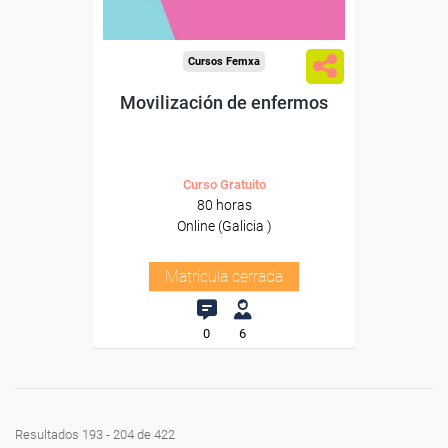
Cursos Femxa
Movilización de enfermos
Curso Gratuito
80 horas
Online (Galicia )
Matrícula cerrada
0
6
Resultados 193 - 204 de 422