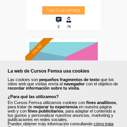
Matrícula cerrada
2
76
ONLINE
La web de Cursos Femxa usa cookies
Las cookies son
pequeños fragmentos de texto
que los
sitios web que visitas envía al
navegador
con el objetivo de
recordar información sobre tu visita
.
¿Para qué las utilizamos?
En Cursos Femxa utilizamos cookies con
fines analíticos
,
para tratar de
mejorar tu experiencia
en nuestra página
web y con
fines publicitarios
, para adaptar el contenido a
tus gustos y personalizar nuestros anuncios, marketing y
Cursos Femxa
publicaciones en redes sociales.
Puedes obtener más información consultando
cómo trata