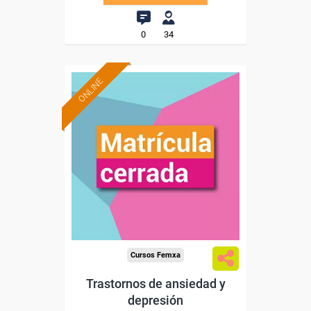
0
34
ONLINE
Cursos Femxa
Trastornos de ansiedad y
depresión