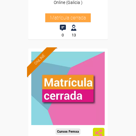
Online (Galicia )
Matrícula cerrada
0
13
ONLINE
Cursos Femxa