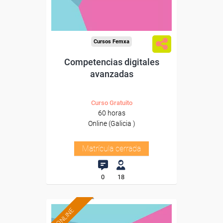
Cursos Femxa
Competencias digitales
avanzadas
Curso Gratuito
60 horas
Online (Galicia )
Matrícula cerrada
0
18
ONLINE