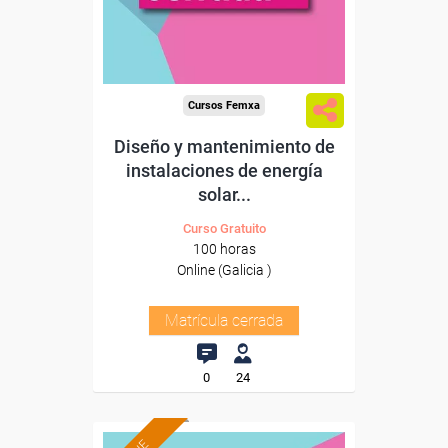
Cursos Femxa
Diseño y mantenimiento de
instalaciones de energía
solar...
Curso Gratuito
100 horas
Online (Galicia )
Matrícula cerrada
0
24