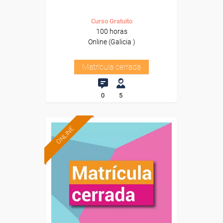
Curso Gratuito
100 horas
Online (Galicia )
Matrícula cerrada
0
5
ONLINE