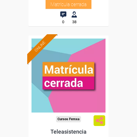
Matrícula cerrada
0
38
ONLINE
Cursos Femxa
Teleasistencia