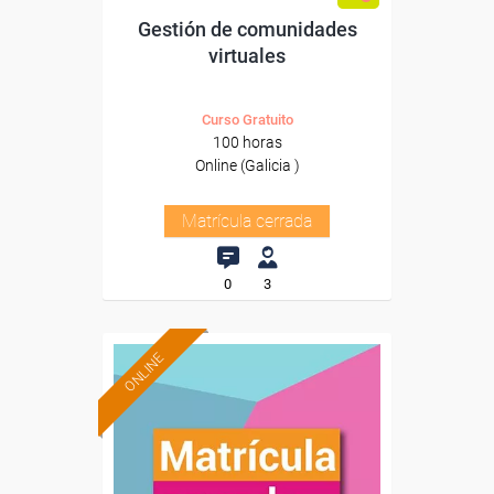
Gestión de comunidades
virtuales
Curso Gratuito
100 horas
Online (Galicia )
Matrícula cerrada
0
3
ONLINE