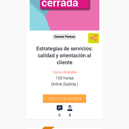
Cursos Femxa
Estrategias de servicios:
calidad y orientación al
cliente
Curso Gratuito
100 horas
Online (Galicia )
Matrícula cerrada
0
8