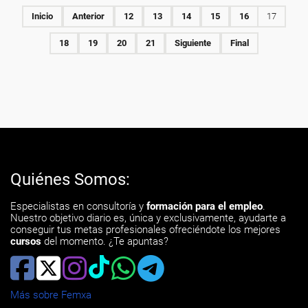
Inicio
Anterior
12
13
14
15
16
17
18
19
20
21
Siguiente
Final
Quiénes Somos:
Especialistas en consultoría y
formación para el empleo
.
Nuestro objetivo diario es, única y exclusivamente, ayudarte a
conseguir tus metas profesionales ofreciéndote los mejores
cursos
del momento. ¿Te apuntas?
Más sobre Femxa