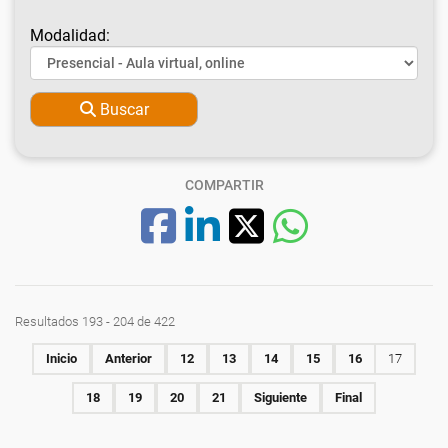
Modalidad:
Buscar
COMPARTIR
Resultados 193 - 204 de 422
Inicio
Anterior
12
13
14
15
16
17
18
19
20
21
Siguiente
Final