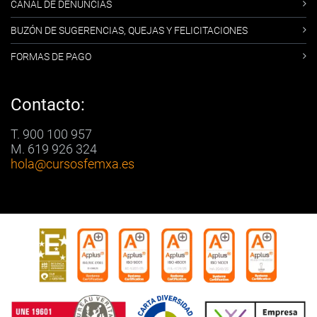
CANAL DE DENUNCIAS
BUZÓN DE SUGERENCIAS, QUEJAS Y FELICITACIONES
FORMAS DE PAGO
Contacto:
T. 900 100 957
M. 619 926 324
hola
@cursosfemxa.es