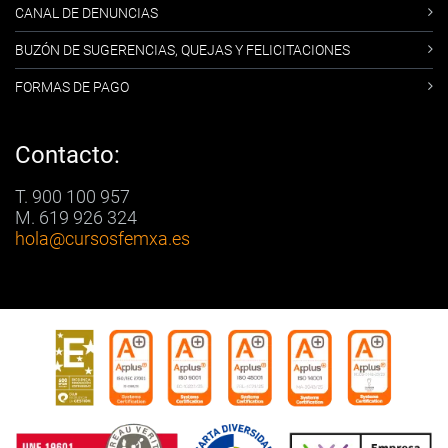
CANAL DE DENUNCIAS
BUZÓN DE SUGERENCIAS, QUEJAS Y FELICITACIONES
FORMAS DE PAGO
Contacto:
T. 900 100 957
M. 619 926 324
hola
@cursosfemxa.es