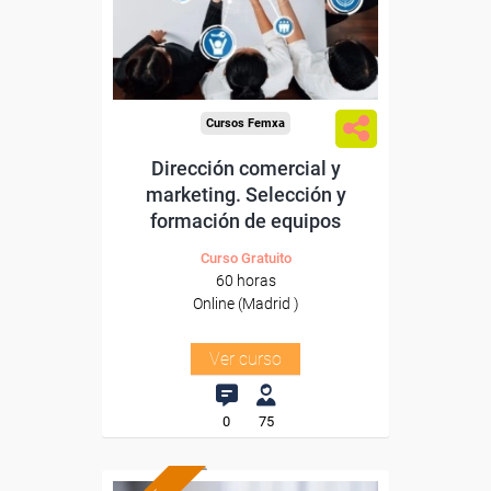
Para todos los sectores.
Cursos Femxa
Dirección comercial y
marketing. Selección y
formación de equipos
Curso Gratuito
60 horas
Online (Madrid )
Ver curso
0
75