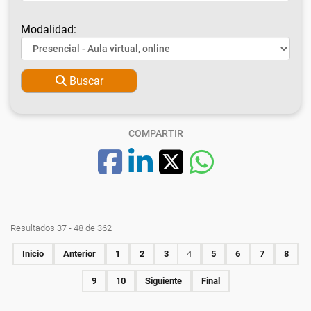
Modalidad:
Buscar
COMPARTIR
Resultados 37 - 48 de 362
Inicio
Anterior
1
2
3
4
5
6
7
8
9
10
Siguiente
Final