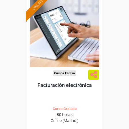
ONLINE
Formación 100%
subvencionada.
Para trabajadores y
autónomos de Madrid.
Para todos los sectores.
Cursos Femxa
Facturación electrónica
Curso Gratuito
80 horas
Online (Madrid )