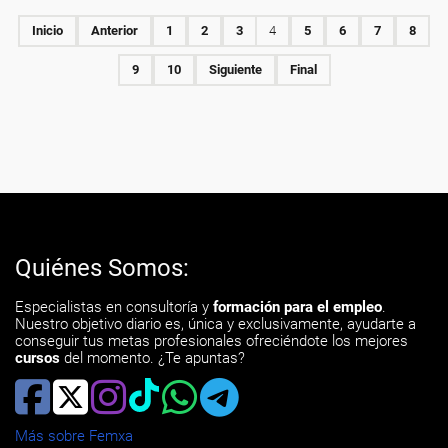
Inicio
Anterior
1
2
3
4
5
6
7
8
9
10
Siguiente
Final
Quiénes Somos:
Especialistas en consultoría y
formación para el empleo
.
Nuestro objetivo diario es, única y exclusivamente, ayudarte a
conseguir tus metas profesionales ofreciéndote los mejores
cursos
del momento. ¿Te apuntas?
Más sobre Femxa