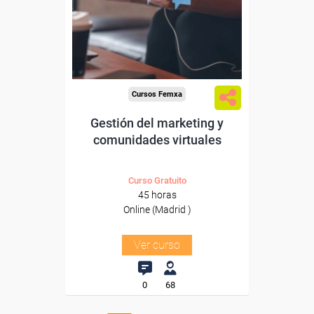
trabajadores y autónomos
de Madrid.
Para todos los sectores.
Cursos Femxa
Gestión del marketing y
comunidades virtuales
Curso Gratuito
45 horas
Online (Madrid )
Ver curso
0
68