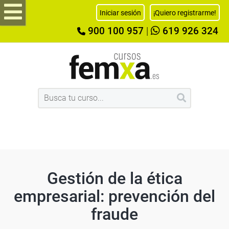
Iniciar sesión
¡Quiero registrarme!
900 100 957
|
619 926 324
Gestión de la ética
empresarial: prevención del
fraude