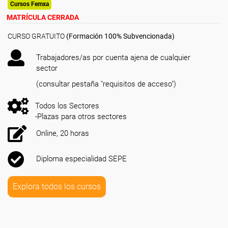
Cursos Femxa
MATRÍCULA CERRADA
CURSO GRATUITO
(Formación 100% Subvencionada)
Trabajadores/as por cuenta ajena de cualquier
sector
(consultar pestaña "requisitos de acceso")
Todos los Sectores
-Plazas para otros sectores
Online, 20 horas
Diploma especialidad SEPE
Explora todos los cursos