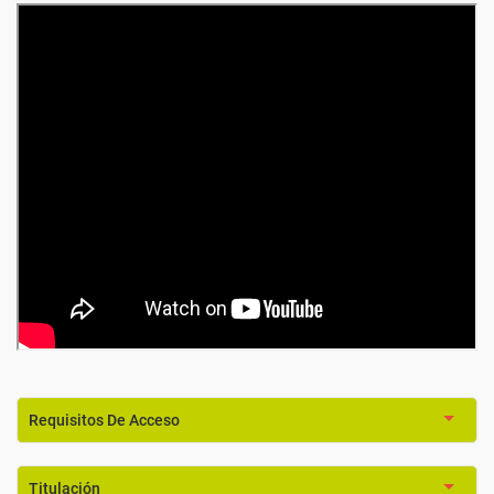
Requisitos De Acceso
Titulación