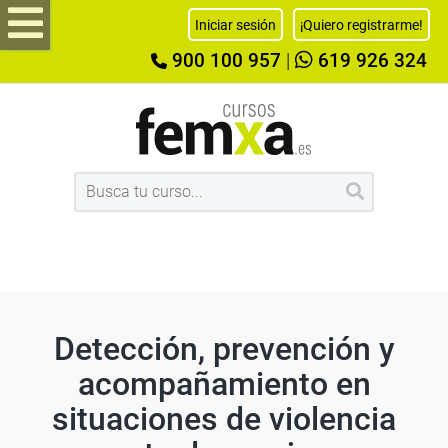
Iniciar sesión
¡Quiero registrarme!
900 100 957
|
619 926 324
Detección, prevención y
acompañamiento en
situaciones de violencia