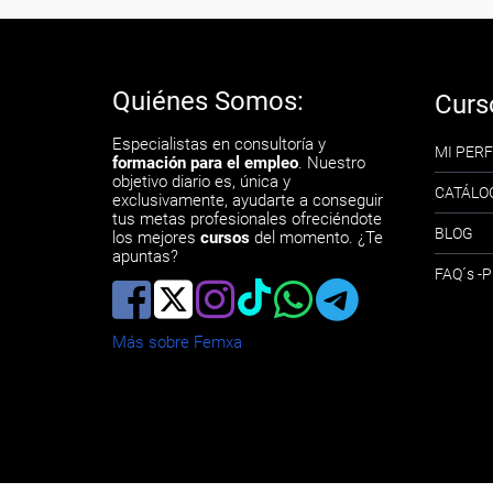
Quiénes Somos:
Curs
Especialistas en consultoría y
MI PERF
formación para el empleo
. Nuestro
objetivo diario es, única y
CATÁLO
exclusivamente, ayudarte a conseguir
tus metas profesionales ofreciéndote
BLOG
los mejores
cursos
del momento. ¿Te
apuntas?
FAQ´s 
Más sobre Femxa