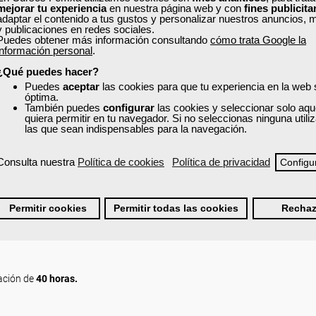
mejorar tu experiencia
en nuestra página web y con
fines publicita
adaptar el contenido a tus gustos y personalizar nuestros anuncios, 
y publicaciones en redes sociales.
Puedes obtener más información consultando
cómo trata Google la
información personal
.
¿Qué puedes hacer?
Puedes
aceptar
las cookies para que tu experiencia en la web
óptima.
También puedes
configurar
las cookies y seleccionar solo aqu
quiera permitir en tu navegador. Si no seleccionas ninguna util
las que sean indispensables para la navegación.
Consulta nuestra
Política de cookies
Política de privacidad
Configu
Permitir cookies
Permitir todas las cookies
Rechaz
ación de
40 horas.