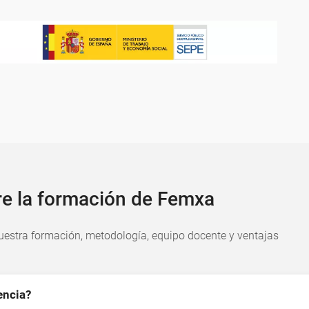
re la formación de Femxa
estra formación, metodología, equipo docente y ventajas
encia?