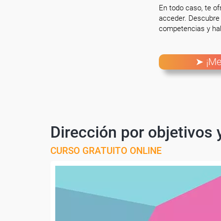
En todo caso, te o
acceder. Descubre 
competencias y hab
➤ ¡Me
Dirección por objetivos
CURSO GRATUITO ONLINE