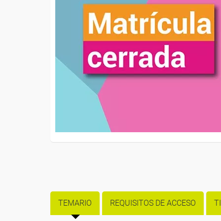
TEMARIO
REQUISITOS DE ACCESO
T