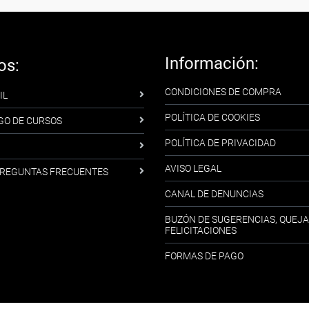
Información:
os:
CONDICIONES DE COMPRA
IL
POLÍTICA DE COOKIES
GO DE CURSOS
POLÍTICA DE PRIVACIDAD
AVISO LEGAL
-PREGUNTAS FRECUENTES
CANAL DE DENUNCIAS
BUZÓN DE SUGERENCIAS, QUEJA
FELICITACIONES
FORMAS DE PAGO