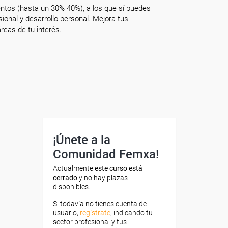
ntos (hasta un 30% 40%), a los que sí puedes
onal y desarrollo personal. Mejora tus
reas de tu interés.
¡Únete a la
Comunidad Femxa!
Actualmente
este curso está
cerrado
y no hay plazas
disponibles.
Si todavía no tienes cuenta de
usuario,
regístrate
, indicando tu
sector profesional y tus