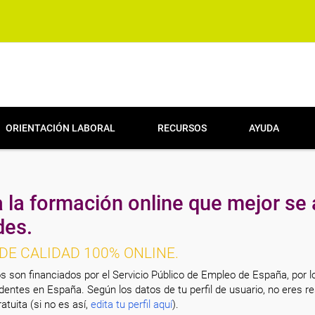
ORIENTACIÓN LABORAL
RECURSOS
AYUDA
 la formación online que mejor se 
des.
DE CALIDAD 100% ONLINE.
s son financiados por el Servicio Público de Empleo de España, por l
entes en España. Según los datos de tu perfil de usuario, no eres re
atuita (si no es así,
edita tu perfil aquí
).