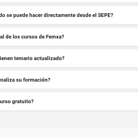
ndo se puede hacer directamente desde el SEPE?
al de los cursos de Femxa?
tienen temario actualizado?
inaliza su formación?
curso gratuito?