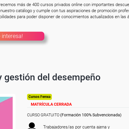
frecemos más de 400 cursos privados online con importantes descue
nuestro catálogo y cumple con tus aspiraciones de promoción profesi
ilidades para poder disponer de conocimientos actualizados en las á
 interesa!
 y gestión del desempeño
Cursos Femxa
MATRÍCULA CERRADA
CURSO GRATUITO
(Formación 100% Subvencionada)
Trabajadores/as por cuenta ajena y