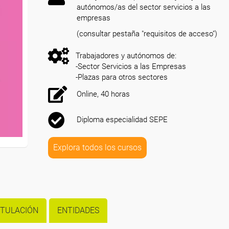
autónomos/as del sector servicios a las
empresas
(consultar pestaña "requisitos de acceso")
Trabajadores y autónomos de:
-Sector Servicios a las Empresas
-Plazas para otros sectores
Online, 40 horas
Diploma especialidad SEPE
Explora todos los cursos
ITULACIÓN
ENTIDADES