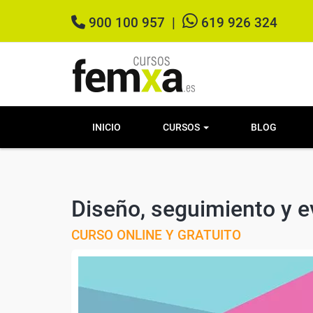
900 100 957
|
619 926 324
INICIO
CURSOS
BLOG
Diseño, seguimiento y e
CURSO ONLINE Y GRATUITO