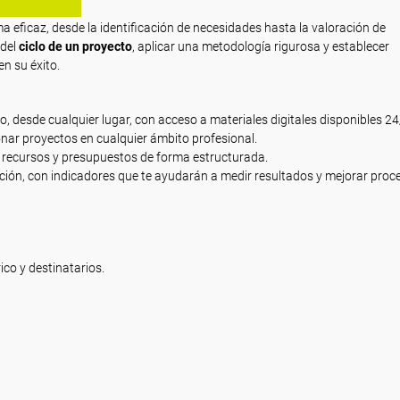
ma eficaz, desde la identificación de necesidades hasta la valoración de
 del
ciclo de un proyecto
, aplicar una metodología rigurosa y establecer
n su éxito.
mo, desde cualquier lugar, con acceso a materiales digitales disponibles 24
nar proyectos en cualquier ámbito profesional.
s, recursos y presupuestos de forma estructurada.
ión, con indicadores que te ayudarán a medir resultados y mejorar proc
ico y destinatarios.