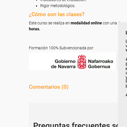
Rigor metodológico.
¿Cómo son las clases?
Este curso se realiza en
modalidad online
con una dura
horas.
Formación 100% Subvencionada por:
Comentarios (
0
)
Preguntas frecuentes sob