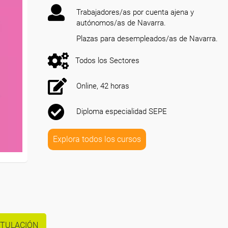
Trabajadores/as por cuenta ajena y
autónomos/as de Navarra.
Plazas para desempleados/as de Navarra.
Todos los Sectores
Online, 42 horas
Diploma especialidad SEPE
Explora todos los cursos
ITULACIÓN