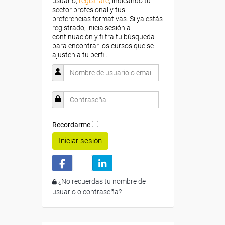
usuario,
regístrate
, indicando tu
sector profesional y tus
preferencias formativas. Si ya estás
registrado, inicia sesión a
continuación y filtra tu búsqueda
para encontrar los cursos que se
ajusten a tu perfil.
Recordarme
Iniciar sesión
¿No recuerdas tu nombre de
usuario o contraseña?