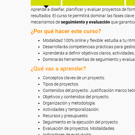
Aprende a diseñar, planificar y evaluar proyectos de for
resultados. El curso te permitirá dominar las fases clave
mecanismos de
seguimiento y evaluación
que garantice
¿Por qué hacer este curso?
Modalidad 100% online y flexible: estudia a tu rit
Desarrollarás competencias prácticas para gestio
Aprenderás a definir objetivos claros, actividade
Dominarás herramientas de seguimiento y evaluac
¿Qué vas a aprender?
Conceptos claves de un proyecto.
Tipos de proyectos.
Contenidos del proyecto: Justificación marco teór
Objetivos y contenidos del proyecto.
Organización y metodología.
Actividades y temporalización.
Recursos y presupuesto.
Seguimiento en la ejecución del proyecto.
Evaluación de proyectos. Modalidades.
Indicadores de evaluación.