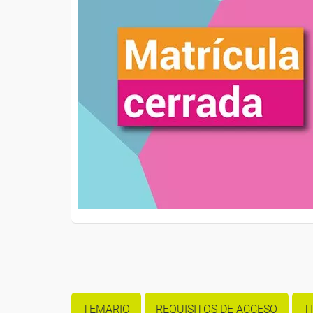
TEMARIO
REQUISITOS DE ACCESO
T