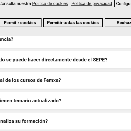
Consulta nuestra
Política de cookies
Política de privacidad
Configu
estra formación, metodología, equipo docente y ventajas
Permitir cookies
Permitir todas las cookies
Rechaz
encia?
ndo se puede hacer directamente desde el SEPE?
al de los cursos de Femxa?
tienen temario actualizado?
inaliza su formación?