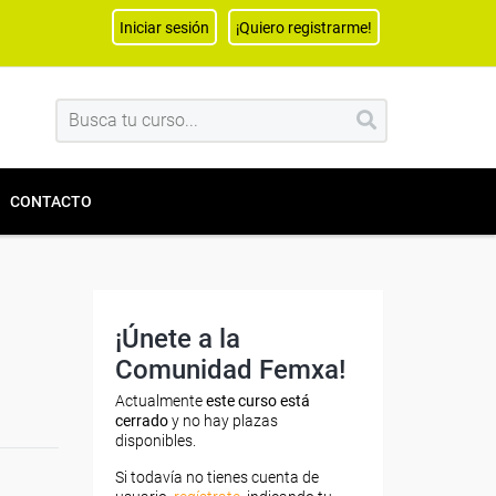
Iniciar sesión
¡Quiero registrarme!
CONTACTO
¡Únete a la
Comunidad Femxa!
Actualmente
este curso está
cerrado
y no hay plazas
disponibles.
Si todavía no tienes cuenta de