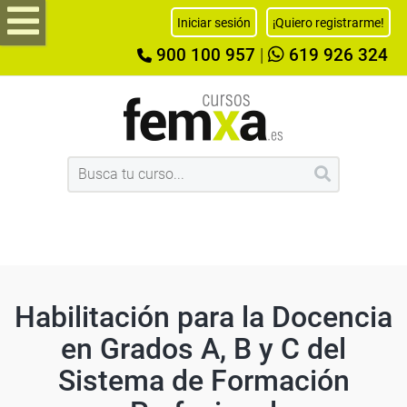
Iniciar sesión
¡Quiero registrarme!
900 100 957
|
619 926 324
Habilitación para la Docencia
en Grados A, B y C del
Sistema de Formación