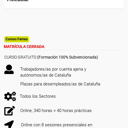
Cursos Femxa
MATRÍCULA CERRADA
CURSO GRATUITO
(Formación 100% Subvencionada)
Trabajadores/as por cuenta ajena y
autónomos/as de Cataluña
Plazas para desempleados/as de Cataluña
Todos los Sectores
Online, 340 horas + 40 horas prácticas
Online con 8 sesiones presenciales en