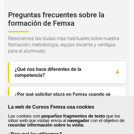
Preguntas frecuentes sobre la
formación de Femxa
Resolvemos las dudas más habituales sobre nuestra
formación, metodología, equipo docente y ventajas
para el alumnado.
¿Qué nos hace diferentes de la
competencia?
¿Por qué solicitar plaza en Femxa cuando se
puede hacer directamente desde el SEPE?
La web de Cursos Femxa usa cookies
Las cookies son
pequeños fragmentos de texto
que los
¿Son los docentes un aspecto diferencial de
sitios web que visitas envía al
navegador
con el objetivo de
recordar información sobre tu visita
.
los cursos de Femxa?
¿Para qué las utilizamos?