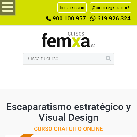
Iniciar sesión
¡Quiero registrarme!
900 100 957
|
619 926 324
Escaparatismo estratégico y
Visual Design
CURSO GRATUITO ONLINE