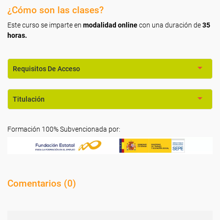
¿Cómo son las clases?
Este curso se imparte en
modalidad online
con una duración de
35
horas.
Requisitos De Acceso
Titulación
Formación 100% Subvencionada por:
Comentarios (
0
)