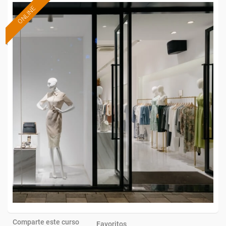
ONLINE
Comparte este curso
Favoritos