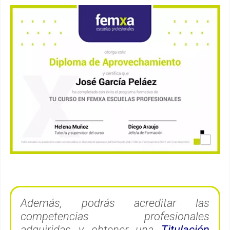
Además, podrás acreditar las
competencias profesionales
adquiridas y obtener una
Titulación