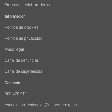
Empresas colaboradoras
Información
:
Política de cookies
Política de privacidad
Aviso legal
Canal de denuncias
Canal de sugerencias
Contacto
:
900 470 911
escuelasprofesionales
@cursosfemxa.es